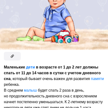
Маленькие
дети
в возрасте от 1 до 2 лет должны
спать от 11 до 14 часов в сутки с учетом дневного
сна
, который бывает очень важен для развития
памяти
ребенка.
В среднем
малыш
будет спать 2 раза в день,
но продолжительность дневного сна с взрослением
начнет постепенно уменьшаться. К 2-летнему возрасту
некоторые дети уже спят днем не дольше 1 часа.