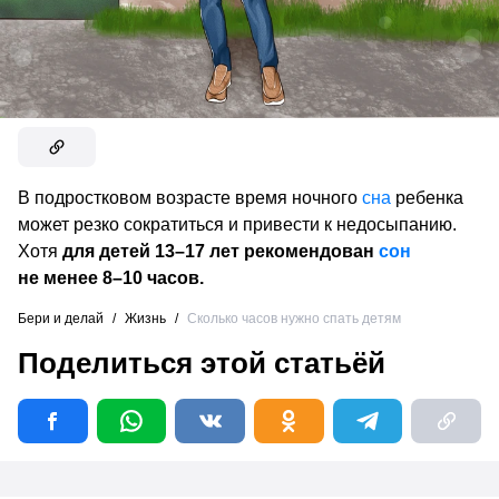
В подростковом возрасте время ночного
сна
ребенка
может резко сократиться и привести к недосыпанию.
Хотя
для детей 13–17 лет рекомендован
сон
не менее 8–10 часов.
Бери и делай
/
Жизнь
/
Сколько часов нужно спать детям
Поделиться этой статьёй