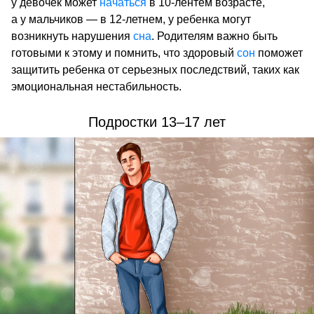
у девочек может
начаться
в 10-лентем возрасте,
а у мальчиков — в 12-летнем, у ребенка могут
возникнуть нарушения
сна
. Родителям важно быть
готовыми к этому и помнить, что здоровый
сон
поможет
защитить ребенка от серьезных последствий, таких как
эмоциональная нестабильность.
Подростки 13–17 лет