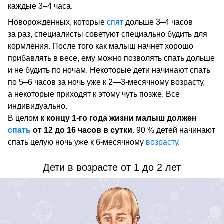
каждые 3–4 часа.
Новорожденных, которые
спят
дольше 3–4 часов
за раз, специалисты советуют специально будить для
кормления. После того как малыш начнет хорошо
прибавлять в весе, ему можно позволять спать дольше
и не будить по ночам. Некоторые дети начинают спать
по 5–6 часов за ночь уже к 2—3-месячному возрасту,
а некоторые приходят к этому чуть позже. Все
индивидуально.
В целом
к концу 1-го года жизни малыш должен
спать
от 12 до 16 часов в сутки
. 90 % детей начинают
спать целую ночь уже к 6-месячному
возрасту
.
Дети в возрасте от 1 до 2 лет