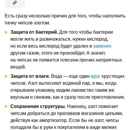
Есть сразу несколько причин для того, чтобы наполнить
пачку чипсов азотом.
Защита от бактерий.
Для того чтобы бактерии
могли жить и размножаться, нужен кислород,
но если весь кислород будет удален и
заменен
другим газом, этого не произойдет. А значит,
на чипсах не появится плесени прочих неприятных
вещей.
Защита от влаги.
Вода — еще один
враг
хрустящих
чипсов. Азот вытесняет водяной пар, и мы, когда
открываем упаковку, видим лакомство таким же
вкусным и свежим, как и сразу после приготовления.
Сохранение структуры.
Наконец, азот помогает
чипсам добраться до прилавков магазинов целыми,
действуя как амортизатор. Если бы не азот, чипсы
попадали бы в руки к покупателям в виде мелких