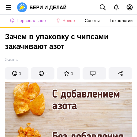
Персональное
Новое
Советы
Технологии
Зачем в упаковку с чипсами
закачивают азот
Жизнь
1
-
1
-