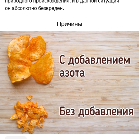
природного происхождения, и в данной ситуации
он абсолютно безвреден.
Причины