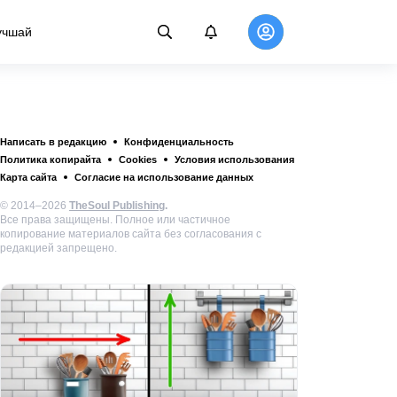
учшай
Написать в редакцию
Конфиденциальность
Политика копирайта
Cookies
Условия использования
Карта сайта
Согласие на использование данных
© 2014–2026
TheSoul Publishing
.
Все права защищены. Полное или частичное
копирование материалов сайта без согласования с
редакцией запрещено.