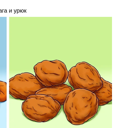
ага и урюк