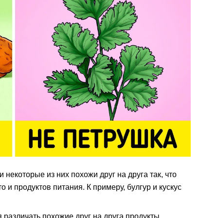
некоторые из них похожи друг на друга так, что
о и продуктов питания. К примеру, булгур и кускус
я различать похожие друг на друга продукты.