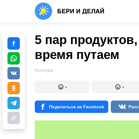
5 пар продуктов
время путаем
Культура
-
-
Поделиться на Facebook
Расс