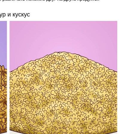
ур и кускус