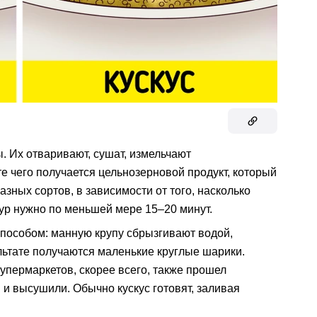
 Их отваривают, сушат, измельчают
ате чего получается цельнозерновой продукт, который
азных сортов, в зависимости от того, насколько
гур нужно по меньшей мере 15–20 минут.
способом: манную крупу сбрызгивают водой,
льтате получаются маленькие круглые шарики.
супермаркетов, скорее всего, также прошел
и высушили. Обычно кускус готовят, заливая