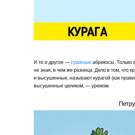
И то и другое —
сушеные
абрикосы. Только в
не зная, в чем же разница. Дело в том, что
и высушенные, называют курагой (как правил
высушенные целиком, — урюком.
Петру