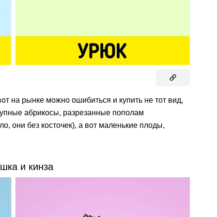
от на рынке можно ошибиться и купить не тот вид,
 крупные абрикосы, разрезанные пополам
о, они без косточек), а вот маленькие плоды,
шка и кинза