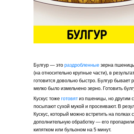
Булгур — это
раздробленные
зерна пшеницы.
(на относительно крупные части), в результ
готовится довольно быстро. Булгур бывает р
мелко было измельчено зерно. Готовить бул
Кускус тоже
готовят
из пшеницы, но другим 
посыпают сухой мукой и просеивают. В резу
Кускус, который можно встретить на полках 
дополнительную обработку — его пропарили 
кипятком или бульоном на 5 минут.