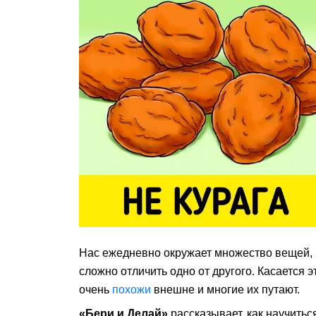
Нас ежедневно окружает множество вещей, и 
сложно отличить одно от другого. Касается эт
очень
похожи
внешне и многие их путают.
«Бери и Делай»
рассказывает, как научитьс