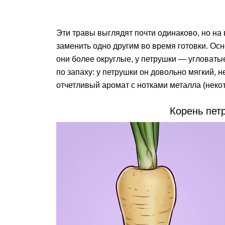
Эти травы выглядят почти одинаково, но на
заменить одно другим во время готовки. Ос
они более округлые, у петрушки — угловаты
по запаху: у петрушки он довольно мягкий, н
отчетливый аромат с нотками металла (неко
Корень пет