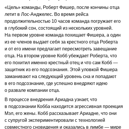
«Цель» команды, Роберт Фишер, после кончины отца
летит в Лос-Анджелес. Во время рейса
продолжительностью 10 часов команда погружает его
в глубокий сон, состоящий из нескольких уровней.
На первом уровне команда похищает Фишера, а один
из ее членов выдает себя за крестного отца Роберта
и от его имени предлагает пересмотреть завещание
отца. На втором уровне Кобб убеждает Роберта, что
его похитил именно крестный отец и что сам Кобб —
защитник из его подсознания. Этой уловкой Фишера
заманивают на следующий уровень сна и попадают
в его подсознание, где успешно внедряют идею
о развале компании отца.
В процессе внедрения Ариадна узнает, что
в подсознании Кобба находится агрессивная проекция
Мэл, его жены. Кобб рассказывает Ариадне, что они
с супругой экспериментировали с технологией
совместного сновидения и оказались в лимбе — мире