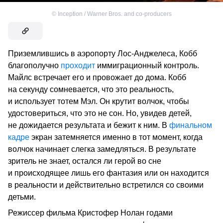
©
Inception / Warner Bros. and co-producers
Приземлившись в аэропорту Лос-Анджелеса, Кобб
благополучно
проходит
иммиграционный контроль.
Майлс встречает его и провожает до дома. Кобб
на секунду сомневается, что это реальность,
и использует тотем Мэл. Он крутит волчок, чтобы
удостовериться, что это не сон. Но, увидев детей,
не дожидается результата и бежит к ним. В
финальном
кадре
экран затемняется именно в тот момент, когда
волчок начинает слегка замедляться. В результате
зритель не знает, остался ли герой во сне
и происходящее лишь его фантазия или он находится
в реальности и действительно встретился со своими
детьми.
Режиссер фильма Кристофер Нолан годами