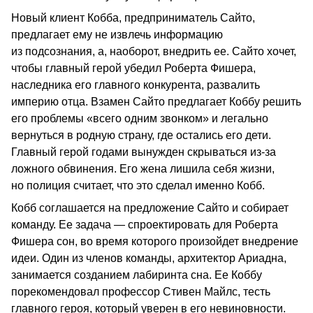
Новый клиент Кобба, предприниматель Сайто,
предлагает ему не извлечь информацию
из подсознания, а, наоборот, внедрить ее. Сайто хочет,
чтобы главный герой убедил Роберта Фишера,
наследника его главного конкурента, развалить
империю отца. Взамен Сайто предлагает Коббу решить
его проблемы «всего одним звонком» и легально
вернуться в родную страну, где остались его дети.
Главный герой годами вынужден скрываться из-за
ложного обвинения. Его жена лишила себя жизни,
но полиция считает, что это сделал именно Кобб.
Кобб соглашается на предложение Сайто и собирает
команду. Ее задача — спроектировать для Роберта
Фишера сон, во время которого произойдет внедрение
идеи. Один из членов команды, архитектор Ариадна,
занимается созданием лабиринта сна. Ее Коббу
порекомендовал профессор Стивен Майлс, тесть
главного героя, который уверен в его невиновности.