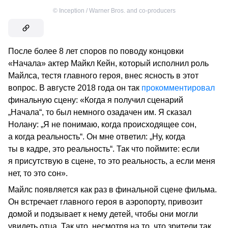
©
Inception / Warner Bros. and co-producers
После более 8 лет споров по поводу концовки
«Начала» актер Майкл Кейн, который исполнил роль
Майлса, тестя главного героя, внес ясность в этот
вопрос. В августе 2018 года он так
прокомментировал
финальную сцену: «Когда я получил сценарий
„Начала“, то был немного озадачен им. Я сказал
Нолану: „Я не понимаю, когда происходящее сон,
а когда реальность“. Он мне ответил: „Ну, когда
ты в кадре, это реальность“. Так что поймите: если
я присутствую в сцене, то это реальность, а если меня
нет, то это сон».
Майлс появляется как раз в финальной сцене фильма.
Он встречает главного героя в аэропорту, привозит
домой и подзывает к нему детей, чтобы они могли
увидеть отца. Так что, несмотря на то, что зрители так