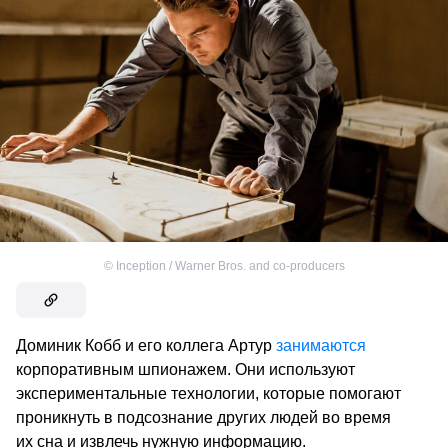
©
Inception / Warner Bros. and co-producers
Доминик Кобб и его коллега Артур
занимаются
корпоративным шпионажем. Они используют
экспериментальные технологии, которые помогают
проникнуть в подсознание других людей во время
их сна и извлечь нужную информацию.