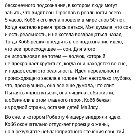
бесконечного подсознания, в котором люди могут
забыть, что видят сон. Проспав в реальности всего
5 часов, Кобб и его жена провели в мире снов 50 лет.
Когда настало время просыпаться, Мэл думала, что сон
и есть реальность, и не хотела возвращаться назад.
Тогда Кобб решил внедрить в ее подсознание идею,
что все происходящее — сон. Для этого
он использовал ее тотем — волчок, который
не прекращает крутиться, когда они находятся во сне,
и падает, если это реальность. Идея нереальности
происходящего засела в голове Мэл настолько глубоко,
что, проснувшись, она все еще думала, что спит.
Пытаясь «проснуться», она лишила себя жизни,
а обвинили в этом главного героя. Кобб бежал
из родной страны, оставив детей Майлсу.
Во сне, в котором Роберту Фишеру внедряли идею,
Кобб окончательно отпускает проекцию жены,
но в результате неблагоприятного стечения событий