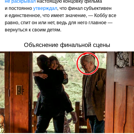
не раскрывал
настоящую концовку фильма
и постоянно
утверждал
, что финал субъективен
и единственное, что имеет значение, — Коббу все
равно, спит он или нет, ведь для него главное —
вернуться к своим детям.
Объяснение финальной сцены