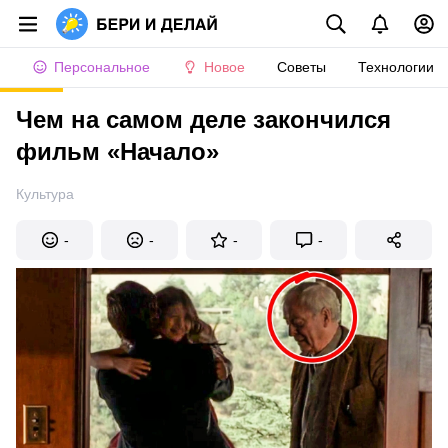
Персональное
Новое
Советы
Технологии
Чем на самом деле закончился
фильм «Начало»
Культура
-
-
-
-