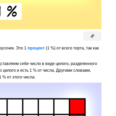
кусочек. Это 1
процент
(1 %) от всего торта, так как
ставляем себе число в виде целого, разделенного
о целого и есть 1 % от числа. Другими словами,
 % от этого числа.