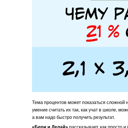
Тема процентов может показаться сложной не
умение считать их так, как учат в школе, мож
а вам надо быстро получить результат.
«Бери и Делай»
рассказывает, как просто и 