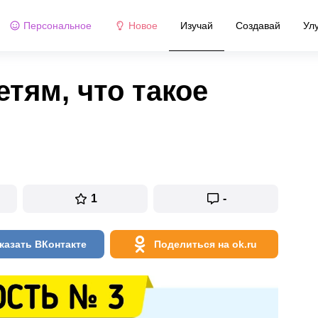
Персональное
Новое
Изучай
Создавай
Ул
тям, что такое
1
-
казать ВКонтакте
Поделиться на ok.ru