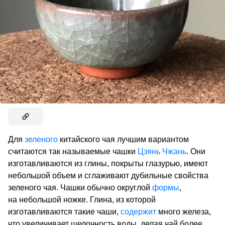
Для
зеленого
китайского чая лучшим вариантом
считаются так называемые чашки
Цзянь Чжань
. Они
изготавливаются из глины, покрыты глазурью, имеют
небольшой объем и сглаживают дубильные свойства
зеленого чая. Чашки обычно округлой
формы
,
на небольшой ножке. Глина, из которой
изготавливаются такие чаши,
содержит
много железа,
что увеличивает щелочность воды, делая чай более