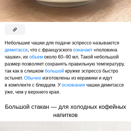
Небольшие чашки для подачи эспрессо называются
демитассе
, что с французского
означает
«половина
чашки», их
объем
около 60–90 мл. Такой небольшой
размер позволяет сохранять правильную температуру,
так как в слишком
большой
кружке эспрессо быстро
остынет.
Обычно
изготовлены из керамики и идут
в комплекте с блюдцем. У
основания
чашки демитассе
у́же, чем у верхнего края.
Большой стакан — для холодных кофейных
напитков