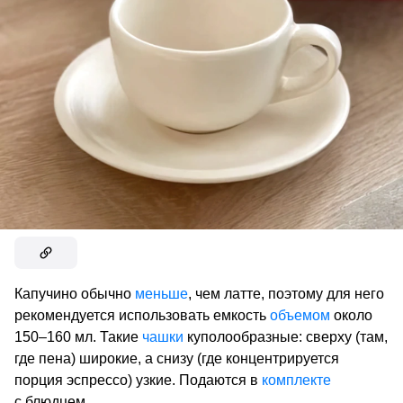
Капучино обычно
меньше
, чем латте, поэтому для него
рекомендуется использовать емкость
объемом
около
150–160 мл. Такие
чашки
куполообразные: сверху (там,
где пена) широкие, а снизу (где концентрируется
порция эспрессо) узкие. Подаются в
комплекте
с блюдцем.