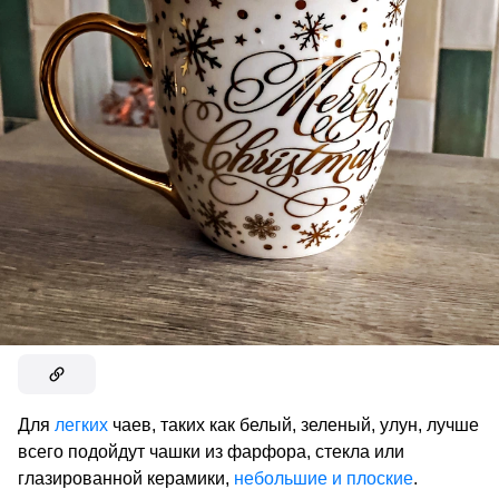
Для
легких
чаев, таких как белый, зеленый, улун, лучше
всего подойдут чашки из фарфора, стекла или
глазированной керамики,
небольшие и плоские
.