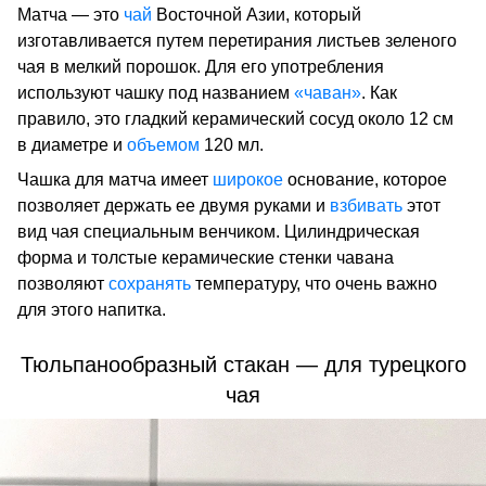
Матча — это
чай
Восточной Азии, который
изготавливается путем перетирания листьев зеленого
чая в мелкий порошок. Для его употребления
используют чашку под названием
«чаван»
. Как
правило, это гладкий керамический сосуд около 12 см
в диаметре и
объемом
120 мл.
Чашка для матча имеет
широкое
основание, которое
позволяет держать ее двумя руками и
взбивать
этот
вид чая специальным венчиком. Цилиндрическая
форма и толстые керамические стенки чавана
позволяют
сохранять
температуру, что очень важно
для этого напитка.
Тюльпанообразный стакан — для турецкого
чая