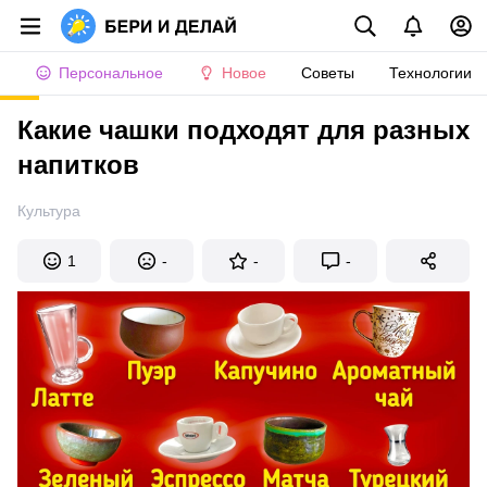
Персональное
Новое
Советы
Технологии
Какие чашки подходят для разных
напитков
Культура
1
-
-
-