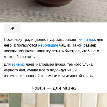
Поскольку традиционно пуэр заваривают
кипятком
, для
него используются
небольшие
чашки. Такой размер
посуды позволяет напитку остыть быстрее, чтобы его
можно было пить.
Для
темных
чаев, например пуэра, темного улуна,
черного чая, лучше всего подойдут чаши
из неглазированной керамики или исинской глины.
Чаван — для матча