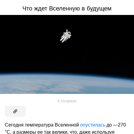
Что ждет Вселенную в будущем
©
Unsplash
Сегодня температура Вселенной
опустилась
до —270
°C, а размеры ее так велики, что, даже используя