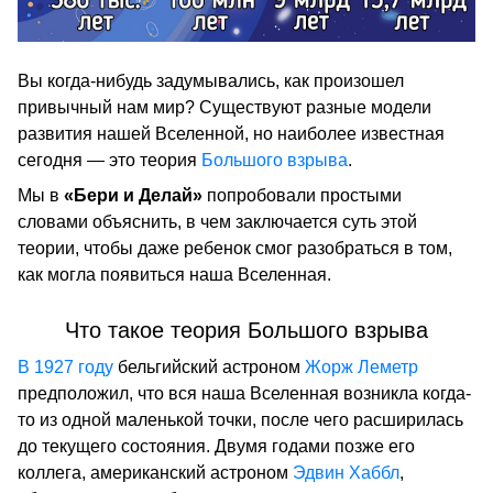
Вы когда-нибудь задумывались, как произошел
привычный нам мир? Существуют разные модели
развития нашей Вселенной, но наиболее известная
сегодня — это теория
Большого взрыва
.
Мы в
«Бери и Делай»
попробовали простыми
словами объяснить, в чем заключается суть этой
теории, чтобы даже ребенок смог разобраться в том,
как могла появиться наша Вселенная.
Что такое теория Большого взрыва
В 1927 году
бельгийский астроном
Жорж Леметр
предположил, что вся наша Вселенная возникла когда-
то из одной маленькой точки, после чего расширилась
до текущего состояния. Двумя годами позже его
коллега, американский астроном
Эдвин Хаббл
,