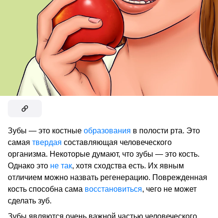
Зубы — это костные
образования
в полости рта. Это
самая
твердая
составляющая человеческого
организма. Некоторые думают, что зубы — это кость.
Однако это
не так
, хотя сходства есть. Их явным
отличием можно назвать регенерацию. Поврежденная
кость способна сама
восстановиться
, чего не может
сделать зуб.
Зубы являются очень важной частью человеческого