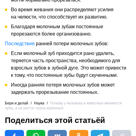
Во время жевания они распределяют усилия
на челюсти, что способствует их развитию.
Благодаря молочным зубам постоянные
прорезаются более организованно.
Последствия
ранней потери молочных зубов:
Если молочный зуб приходится рано удалить,
теряется часть пространства, необходимого для
взрослых зубов в зубной дуге. Это может привести
к тому, что постоянные зубы будут скученными.
Иногда ранняя потеря молочных зубов может
задержать прорезывание постоянных.
Бери и делай
/
Наука
/
Почему у человека и животных меняются
зубы, а не растут сразу коренные
Поделиться этой статьёй