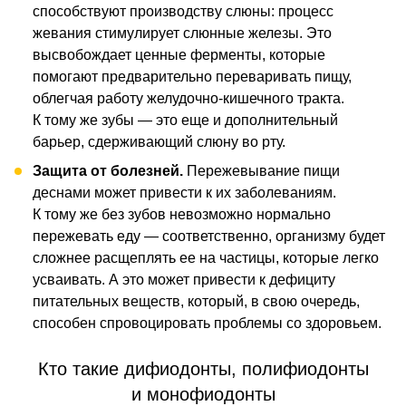
способствуют производству слюны: процесс
жевания стимулирует слюнные железы. Это
высвобождает ценные ферменты, которые
помогают предварительно переваривать пищу,
облегчая работу желудочно-кишечного тракта.
К тому же зубы — это еще и дополнительный
барьер, сдерживающий слюну во рту.
Защита от болезней.
Пережевывание пищи
деснами может привести к их заболеваниям.
К тому же без зубов невозможно нормально
пережевать еду — соответственно, организму будет
сложнее расщеплять ее на частицы, которые легко
усваивать. А это может привести к дефициту
питательных веществ, который, в свою очередь,
способен спровоцировать проблемы со здоровьем.
Кто такие дифиодонты, полифиодонты
и монофиодонты