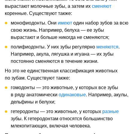
вырастают молочные зубы, а затем их
сменяют
коренные. Существуют также:
монофиодонты. Они
имеют
один набор зубов за всю
свою жизнь. Например, белуха — ее зубы
вырастают и больше никогда не сменяются;
полифиодонты. У них зубы регулярно
меняются
.
Например, акула, лягушка и игуана — их зубы
постоянно сменяются в течение жизни.
Но это не единственная классификация животных
по зубам. Существуют также:
гомодонты — это животные, у которых все зубы
в ряду анатомически
одинаковые
. Например, акулы,
дельфины и белухи;
гетеродонты — это животные, у которых
разные
зубы. К гетеродонтам относятся большинство
млекопитающих, включая человека.