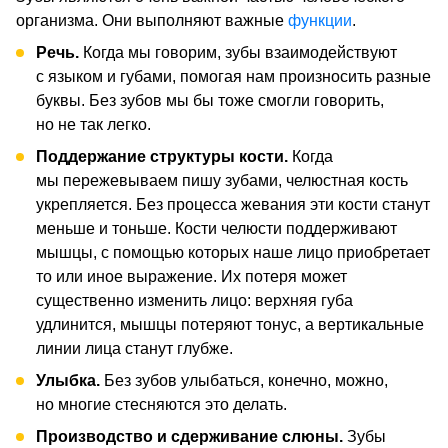
организма. Они выполняют важные
функции
.
Речь.
Когда мы говорим, зубы взаимодействуют
с языком и губами, помогая нам произносить разные
буквы. Без зубов мы бы тоже смогли говорить,
но не так легко.
Поддержание структуры кости.
Когда
мы пережевываем пишу зубами, челюстная кость
укрепляется. Без процесса жевания эти кости станут
меньше и тоньше. Кости челюсти поддерживают
мышцы, с помощью которых наше лицо приобретает
то или иное выражение. Их потеря может
существенно изменить лицо: верхняя губа
удлинится, мышцы потеряют тонус, а вертикальные
линии лица станут глубже.
Улыбка.
Без зубов улыбаться, конечно, можно,
но многие стесняются это делать.
Производство и сдерживание слюны.
Зубы