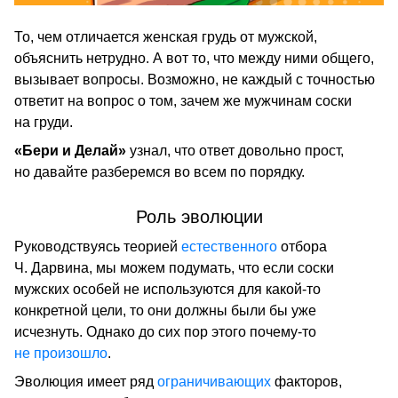
То, чем отличается женская грудь от мужской,
объяснить нетрудно. А вот то, что между ними общего,
вызывает вопросы. Возможно, не каждый с точностью
ответит на вопрос о том, зачем же мужчинам соски
на груди.
«Бери и Делай»
узнал, что ответ довольно прост,
но давайте разберемся во всем по порядку.
Роль эволюции
Руководствуясь теорией
естественного
отбора
Ч. Дарвина, мы можем подумать, что если соски
мужских особей не используются для какой-то
конкретной цели, то они должны были бы уже
исчезнуть. Однако до сих пор этого почему-то
не произошло
.
Эволюция имеет ряд
ограничивающих
факторов,