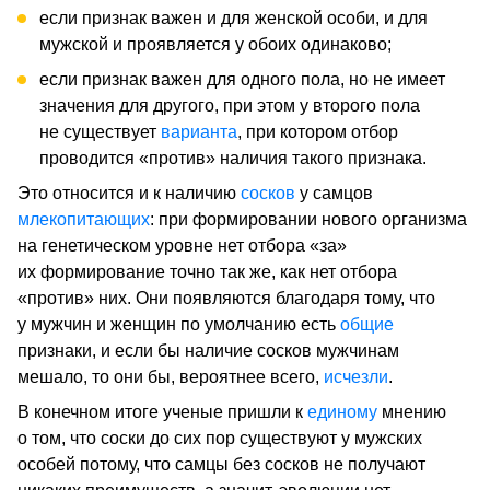
если признак важен и для женской особи, и для
мужской и проявляется у обоих одинаково;
если признак важен для одного пола, но не имеет
значения для другого, при этом у второго пола
не существует
варианта
, при котором отбор
проводится «против» наличия такого признака.
Это относится и к наличию
сосков
у самцов
млекопитающих
: при формировании нового организма
на генетическом уровне нет отбора «за»
их формирование точно так же, как нет отбора
«против» них. Они появляются благодаря тому, что
у мужчин и женщин по умолчанию есть
общие
признаки, и если бы наличие сосков мужчинам
мешало, то они бы, вероятнее всего,
исчезли
.
В конечном итоге ученые пришли к
единому
мнению
о том, что соски до сих пор существуют у мужских
особей потому, что самцы без сосков не получают