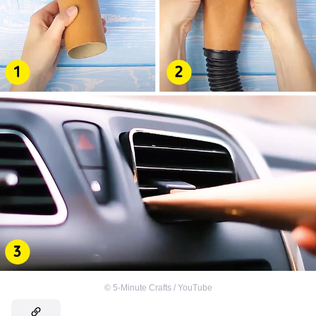
©
5-Minute Crafts / YouTube