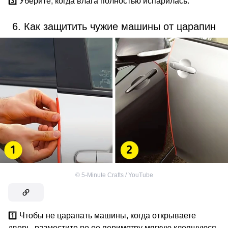
3️⃣ Уберите, когда влага полностью испарилась.
6. Как защитить чужие машины от царапин
©
5-Minute Crafts / YouTube
1️⃣ Чтобы не царапать машины, когда открываете
дверь, разместите по ее периметру мягкую клеящуюся