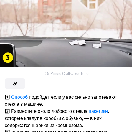
©
5-Minute Crafts / YouTube
1️⃣
Способ
подойдет, если у вас сильно запотевают
стекла в машине.
2️⃣ Разместите около лобового стекла
пакетики
,
которые кладут в коробки с обувью, — в них
содержатся шарики из кремнезема.