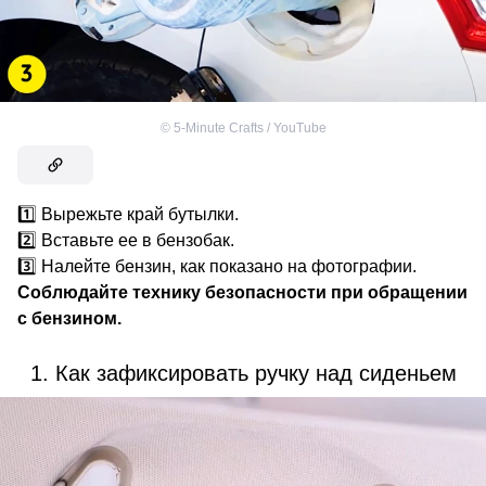
©
5-Minute Crafts / YouTube
1️⃣ Вырежьте край бутылки.
2️⃣ Вставьте ее в бензобак.
3️⃣ Налейте бензин, как показано на фотографии.
Соблюдайте технику безопасности при обращении
с бензином.
1. Как зафиксировать ручку над сиденьем