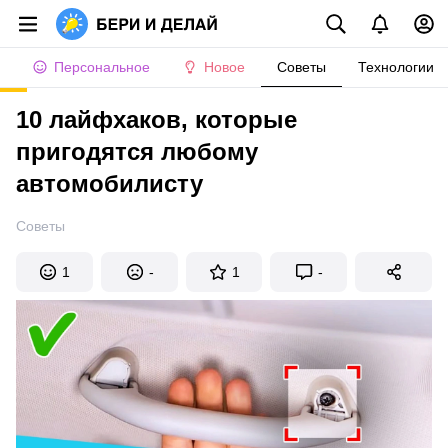
Персональное
Новое
Советы
Технологии
10 лайфхаков, которые
пригодятся любому
автомобилисту
Советы
1
-
1
-