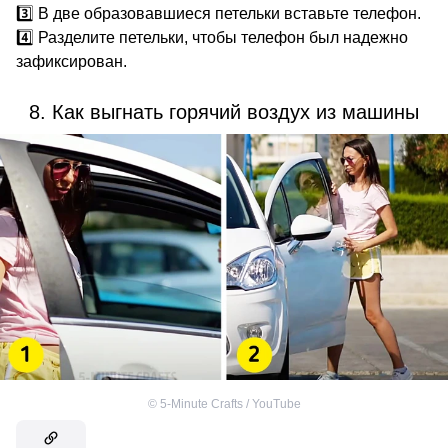
3️⃣ В две образовавшиеся петельки вставьте телефон.
4️⃣ Разделите петельки, чтобы телефон был надежно
зафиксирован.
8. Как выгнать горячий воздух из машины
©
5-Minute Crafts / YouTube