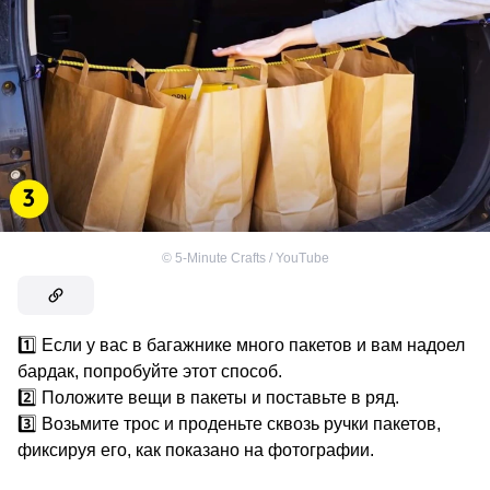
©
5-Minute Crafts / YouTube
1️⃣ Если у вас в багажнике много пакетов и вам надоел
бардак, попробуйте этот способ.
2️⃣ Положите вещи в пакеты и поставьте в ряд.
3️⃣ Возьмите трос и проденьте сквозь ручки пакетов,
фиксируя его, как показано на фотографии.