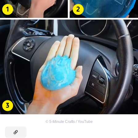
©
5-Minute Crafts / YouTube