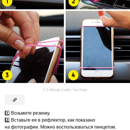
©
5-Minute Crafts / YouTube
1️⃣ Возьмите резинку.
2️⃣ Вставьте ее в рефлектор, как показано
на фотографии. Можно воспользоваться пинцетом.