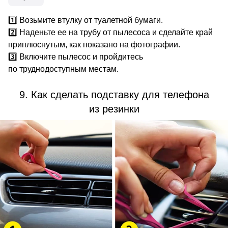
1️⃣ Возьмите втулку от туалетной бумаги.
2️⃣ Наденьте ее на трубу от пылесоса и сделайте край
приплюснутым, как показано на фотографии.
3️⃣ Включите пылесос и пройдитесь
по труднодоступным местам.
9. Как сделать подставку для телефона
из резинки