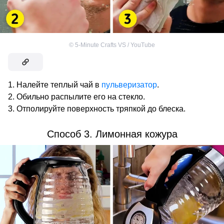
©
5-Minute Crafts VS / YouTube
Налейте теплый чай в
пульверизатор
.
Обильно распылите его на стекло.
Отполируйте поверхность тряпкой до блеска.
Способ 3. Лимонная кожура