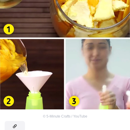
©
5-Minute Crafts / YouTube