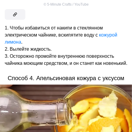
©
5-Minute Crafts / YouTube
Чтобы избавиться от накипи в стеклянном
электрическом чайнике, вскипятите воду с
кожурой
лимона
.
Вылейте жидкость.
Осторожно промойте внутреннюю поверхность
чайника моющим средством, и он станет как новенький.
Способ 4. Апельсиновая кожура с уксусом