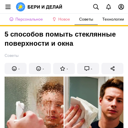
Персональное
Новое
Советы
Технологии
5 способов помыть стеклянные
поверхности и окна
Советы
-
-
-
-