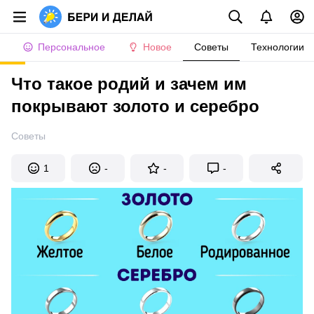
Персональное
Новое
Советы
Технологии
Что такое родий и зачем им
покрывают золото и серебро
Советы
1
-
-
-