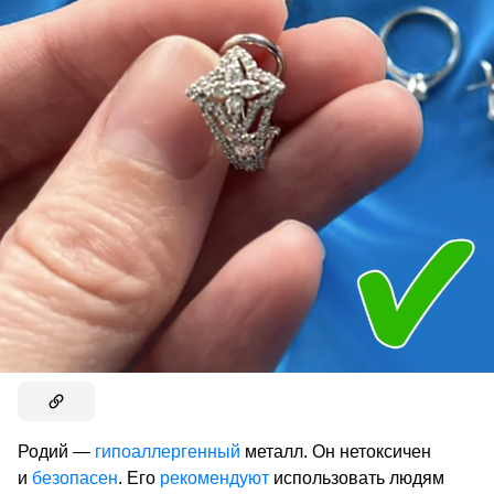
Родий —
гипоаллергенный
металл. Он нетоксичен
и
безопасен
. Его
рекомендуют
использовать людям