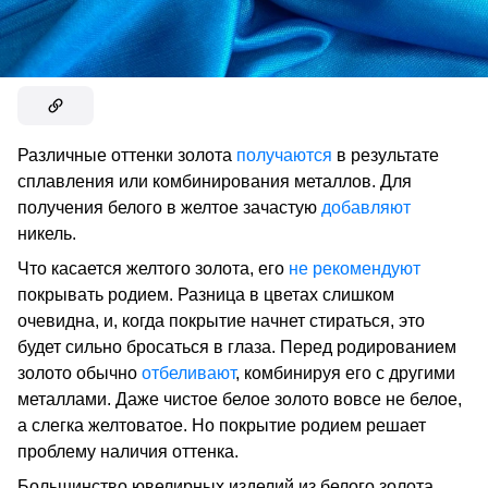
Различные оттенки золота
получаются
в результате
сплавления или комбинирования металлов. Для
получения белого в желтое зачастую
добавляют
никель.
Что касается желтого золота, его
не рекомендуют
покрывать родием. Разница в цветах слишком
очевидна, и, когда покрытие начнет стираться, это
будет сильно бросаться в глаза. Перед родированием
золото обычно
отбеливают
, комбинируя его с другими
металлами. Даже чистое белое золото вовсе не белое,
а слегка желтоватое. Но покрытие родием решает
проблему наличия оттенка.
Большинство ювелирных изделий из белого золота