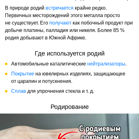
В природе родий
встречается
крайне редко.
Первичных месторождений этого металла просто
не существует. Его
получают
как побочный продукт при
добыче платины, палладия или никеля. Более 85 %
родия добывают в Южной Африке.
Где используется родий
Автомобильные каталитические
нейтрализаторы
.
Покрытие
на ювелирных изделиях, защищающее
от царапин и потускнения.
Сплав
для упрочнения стекла и т. д.
Родирование