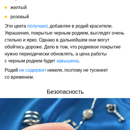
желтый
розовый
Эти цвета
получают
, добавляя в родий красители.
Украшения, покрытые черным родием, выглядят очень
стильно и ярко. Однако в дальнейшем они могут
обойтись дороже. Дело в том, что родиевое покрытие
нужно периодически обновлять, а цена работы
с черным родием будет
завышена
.
Родий
не содержит
никеля, поэтому не тускнеет
со временем.
Безопасность