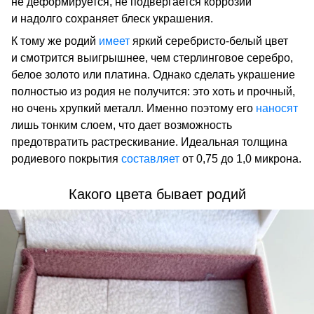
не деформируется, не подвергается коррозии
и надолго сохраняет блеск украшения.
К тому же родий
имеет
яркий серебристо-белый цвет
и смотрится выигрышнее, чем стерлинговое серебро,
белое золото или платина. Однако сделать украшение
полностью из родия не получится: это хоть и прочный,
но очень хрупкий металл. Именно поэтому его
наносят
лишь тонким слоем, что дает возможность
предотвратить растрескивание. Идеальная толщина
родиевого покрытия
составляет
от 0,75 до 1,0 микрона.
Какого цвета бывает родий