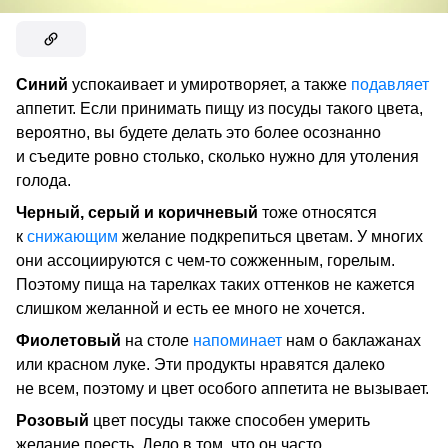
Синий
успокаивает и умиротворяет, а также
подавляет
аппетит. Если принимать пищу из посуды такого цвета,
вероятно, вы будете делать это более осознанно
и съедите ровно столько, сколько нужно для утоления
голода.
Черный, серый и коричневый
тоже относятся
к
снижающим
желание подкрепиться цветам. У многих
они ассоциируются с чем-то сожженным, горелым.
Поэтому пища на тарелках таких оттенков не кажется
слишком желанной и есть ее много не хочется.
Фиолетовый
на столе
напоминает
нам о баклажанах
или красном луке. Эти продукты нравятся далеко
не всем, поэтому и цвет особого аппетита не вызывает.
Розовый
цвет посуды также способен умерить
желание поесть. Дело в том, что он часто