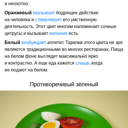
и неохотно.
Оранжевый
оказывает
бодрящее действие
на человека и
стимулирует
его умственную
деятельность. Этот цвет многим напоминает сочные
цитрусы и вызывает
желание
есть.
Белый
возбуждает
аппетит. Тарелки этого цвета не зря
являются традиционными во многих ресторанах. Пища
на белом фоне выглядит максимально ярко
и контрастно. А еще еда кажется
слаще
, когда
ее подают на белом.
Противоречивый зеленый