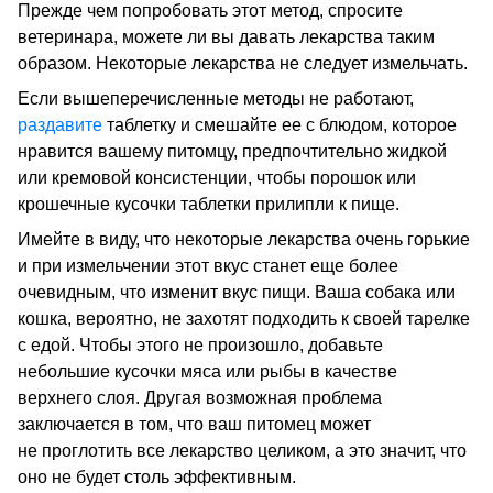
Прежде чем попробовать этот метод, спросите
ветеринара, можете ли вы давать лекарства таким
образом. Некоторые лекарства не следует измельчать.
Если вышеперечисленные методы не работают,
раздавите
таблетку и смешайте ее с блюдом, которое
нравится вашему питомцу, предпочтительно жидкой
или кремовой консистенции, чтобы порошок или
крошечные кусочки таблетки прилипли к пище.
Имейте в виду, что некоторые лекарства очень горькие
и при измельчении этот вкус станет еще более
очевидным, что изменит вкус пищи. Ваша собака или
кошка, вероятно, не захотят подходить к своей тарелке
с едой. Чтобы этого не произошло, добавьте
небольшие кусочки мяса или рыбы в качестве
верхнего слоя. Другая возможная проблема
заключается в том, что ваш питомец может
не проглотить все лекарство целиком, а это значит, что
оно не будет столь эффективным.