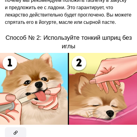
почему мы рекомендуем положить таблетку в закуску
и предложить ее с ладони. Это гарантирует, что
лекарство действительно будет проглочено. Вы можете
спрятать его в йогурте, масле или сырной пасте.
Способ № 2: Используйте тонкий шприц без
иглы