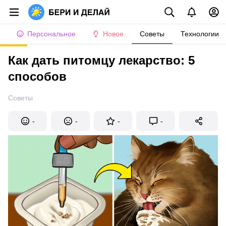
Персональное
Новое
Советы
Технологии
Как дать питомцу лекарство: 5
способов
Советы
-
-
-
-