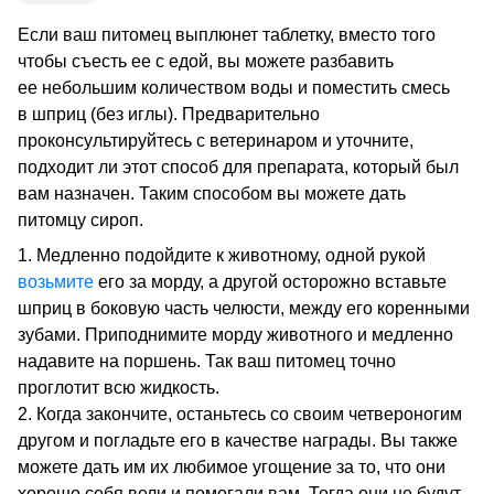
Если ваш питомец выплюнет таблетку, вместо того
чтобы съесть ее с едой, вы можете разбавить
ее небольшим количеством воды и поместить смесь
в шприц (без иглы). Предварительно
проконсультируйтесь с ветеринаром и уточните,
подходит ли этот способ для препарата, который был
вам назначен. Таким способом вы можете дать
питомцу сироп.
Медленно подойдите к животному, одной рукой
возьмите
его за морду, а другой осторожно вставьте
шприц в боковую часть челюсти, между его коренными
зубами. Приподнимите морду животного и медленно
надавите на поршень. Так ваш питомец точно
проглотит всю жидкость.
Когда закончите, останьтесь со своим четвероногим
другом и погладьте его в качестве награды. Вы также
можете дать им их любимое угощение за то, что они
хорошо себя вели и помогали вам. Тогда они не будут