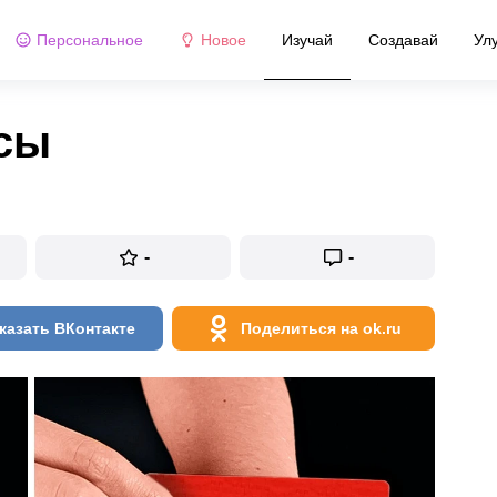
Персональное
Новое
Изучай
Создавай
Ул
усы
-
-
казать ВКонтакте
Поделиться на ok.ru