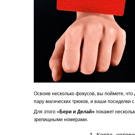
Освоив несколько фокусов, вы поймете, что 
пару магических трюков, и ваши посиделки с
Для этого «
Бери и Делай»
покажет нескольк
зрелищными номерами.