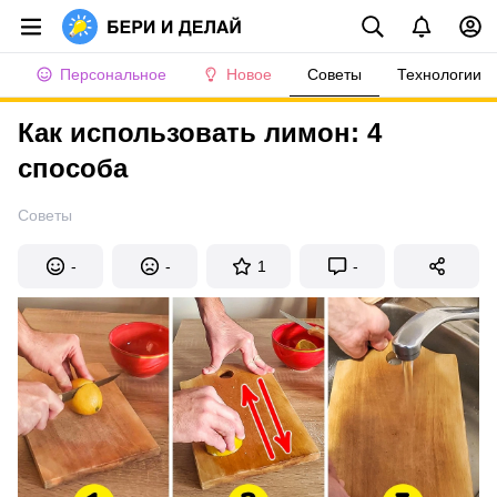
Персональное
Новое
Советы
Технологии
Как использовать лимон: 4
способа
Советы
-
-
1
-