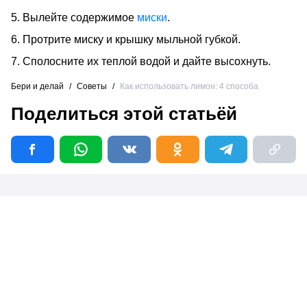
5. Вылейте содержимое
миски
.
6. Протрите миску и крышку мыльной губкой.
7. Сполосните их теплой водой и дайте высохнуть.
Бери и делай
/
Советы
/
Как использовать лимон: 4 способа
Поделиться этой статьёй