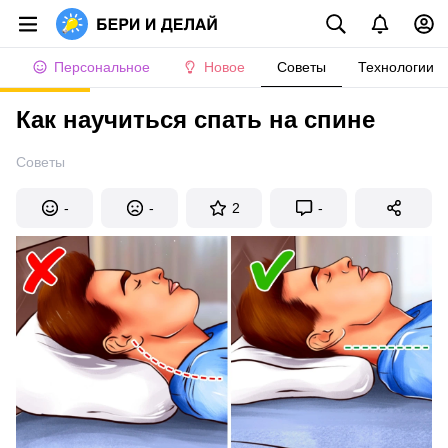
Персональное
Новое
Советы
Технологии
Как научиться спать на спине
Советы
-
-
2
-