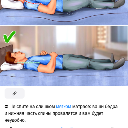
⛔ Не спите на слишком
мягком
матрасе: ваши бедра
и нижняя часть спины провалятся и вам будет
неудобно.