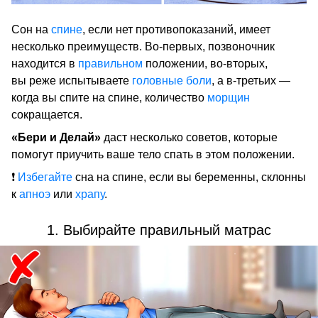
Сон на
спине
, если нет противопоказаний, имеет
несколько преимуществ. Во-первых, позвоночник
находится в
правильном
положении, во-вторых,
вы реже испытываете
головные боли
, а в-третьих —
когда вы спите на спине, количество
морщин
сокращается.
«Бери и Делай»
даст несколько советов, которые
помогут приучить ваше тело спать в этом положении.
❗
Избегайте
сна на спине, если вы беременны, склонны
к
апноэ
или
храпу
.
1. Выбирайте правильный матрас