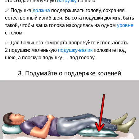
это создает ненужную
нагрузку
на шею.
✅ Подушка
должна
поддерживать голову, сохраняя
естественный изгиб шеи. Высота подушки должна быть
такой, чтобы ваша голова находилась на одном
уровне
с телом.
✅ Для большего комфорта попробуйте использовать
2 подушки: маленькую
подушку-валик
положите под
шею, а плоскую подушку — под голову.
3. Подумайте о поддержке коленей