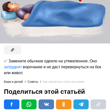
✅ Замените обычное одеяло на утяжеленное. Оно
затруднит
ворочание и не даст перевернуться на бок
или живот.
Бери и делай
/
Советы
/
Как научиться спать на спине
Поделиться этой статьёй