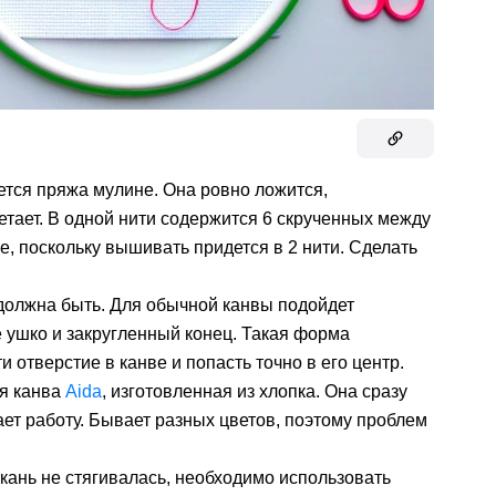
ется пряжа мулине. Она ровно ложится,
етает. В одной нити содержится 6 скрученных между
е, поскольку вышивать придется в 2 нити. Сделать
 должна быть. Для обычной канвы подойдет
 ушко и закругленный конец. Такая форма
 отверстие в канве и попасть точно в его центр.
я канва
Aida
, изготовленная из хлопка. Она сразу
ает работу. Бывает разных цветов, поэтому проблем
кань не стягивалась, необходимо использовать