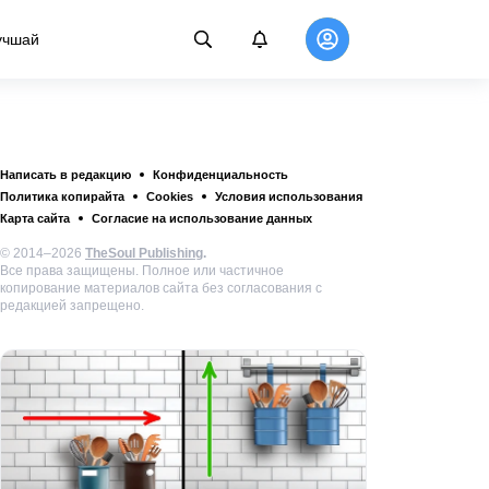
учшай
Написать в редакцию
Конфиденциальность
Политика копирайта
Cookies
Условия использования
Карта сайта
Согласие на использование данных
© 2014–2026
TheSoul Publishing
.
Все права защищены. Полное или частичное
копирование материалов сайта без согласования с
редакцией запрещено.