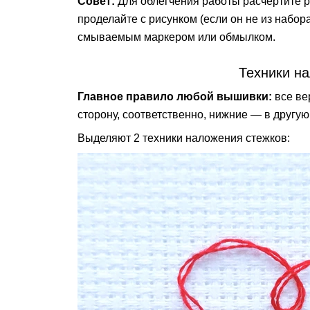
Совет:
Для облегчения работы расчертите р
проделайте с рисунком (если он не из набор
смываемым маркером или обмылком.
Техники н
Главное правило любой вышивки:
все ве
сторону, соответственно, нижние — в другую
Выделяют 2 техники наложения стежков: