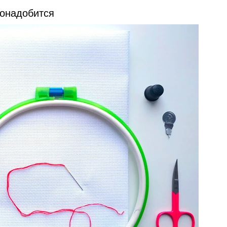
понадобится