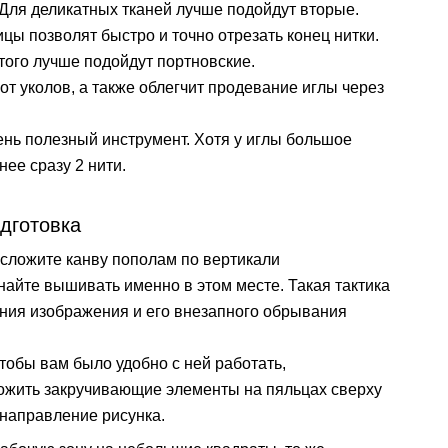
 Для деликатных тканей лучше подойдут вторые.
 позволят быстро и точно отрезать конец нитки.
этого лучше подойдут портновские.
от уколов, а также облегчит продевание иглы через
ень полезный инструмент. Хотя у иглы большое
нее сразу 2 нити.
дготовка
 сложите канву пополам по вертикали
инайте вышивать именно в этом месте. Такая тактика
ния изображения и его внезапного обрывания
чтобы вам было удобно с ней работать,
ложить закручивающие элементы на пяльцах сверху
 направление рисунка.