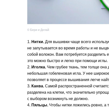
©
Бери и Делай
Нитки.
Для вышивки чаще всего использу
не запутывается во время работы и не выцв
собой волокон. Вам потребуется разделить е
это можно быстро и легко при помощи иглы.
Иголка.
Чем грубее ткань, тем толще она
небольшая гобеленовая игла. У нее широкое
позволяет в процессе вышивания легче найти
Канва.
Самой распространенной считаетс
разделена на клетки, что значительно упрощ
с выбором возникнуть не должно.
Пяльцы.
Чтобы нитки ложились ровно, а т