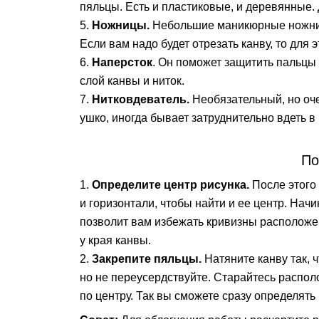
пяльцы. Есть и пластиковые, и деревянные.
Ножницы.
Небольшие маникюрные ножницы
Если вам надо будет отрезать канву, то для 
Наперсток
. Он поможет защитить пальцы 
слой канвы и ниток.
Нитковдеватель.
Необязательный, но оч
ушко, иногда бывает затруднительно вдеть в 
По
Определите центр рисунка.
После этого
и горизонтали, чтобы найти и ее центр. Нач
позволит вам избежать кривизны расположе
у края канвы.
Закрепите пяльцы.
Натяните канву так, 
но не переусердствуйте. Старайтесь распо
по центру. Так вы сможете сразу определять