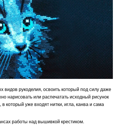
х видов рукоделия, освоить который под силу даже
Можно нарисовать или распечатать исходный рисунок
, в который уже входят нитки, игла, канва и сама
нсах работы над вышивкой крестиком.