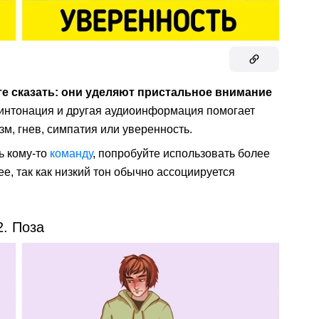
те сказать: они уделяют пристальное внимание
 интонация и другая аудиоинформация помогает
зм, гнев, симпатия или уверенность.
ь кому-то
команду
, попробуйте использовать более
ее, так как низкий тон обычно ассоциируется
2. Поза