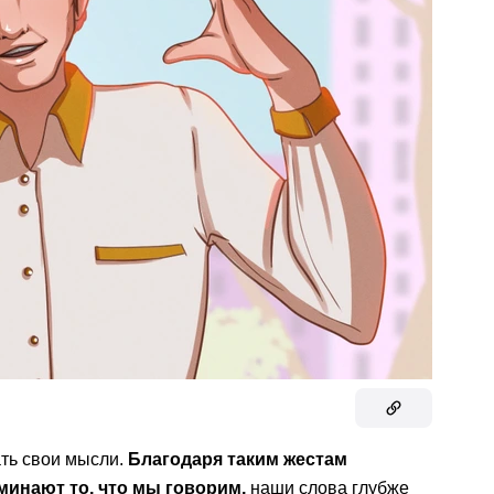
ть свои мысли.
Благодаря таким жестам
инают то, что мы говорим,
наши слова глубже