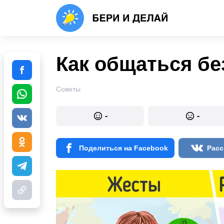
Как общаться бе
Советы
-
-
Поделиться на Facebook
Расс