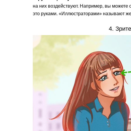
на них воздействуют. Например, вы можете 
это руками. «Иллюстраторами» называют же
4. Зрит