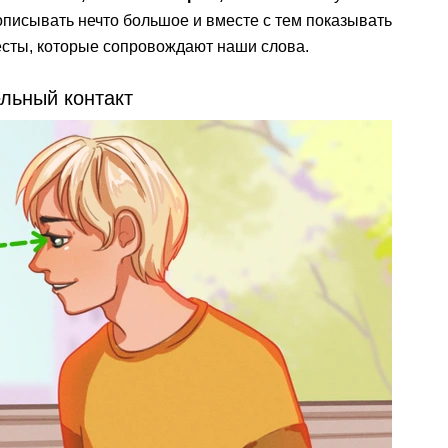
описывать нечто большое и вместе с тем показывать
сты, которые сопровождают наши слова.
ельный контакт