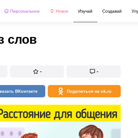
Персональное
Новое
Изучай
Создавай
Ул
з слов
-
-
казать ВКонтакте
Поделиться на ok.ru