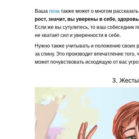
Ваша
поза
также может о многом рассказать
рост, значит, вы уверены в себе, здоров
Если же вы сутулитесь, то ваш собеседник 
не хватает сил и уверенности в себе.
Нужно также учитывать и положение своих ру
за спину. Это производит впечатление того,
может почувствовать исходящую от вас угроз
3. Жест