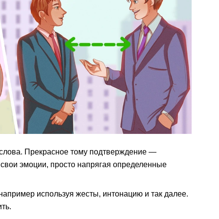
 слова. Прекрасное тому подтверждение —
свои эмоции, просто напрягая определенные
 например используя жесты, интонацию и так далее.
ть.