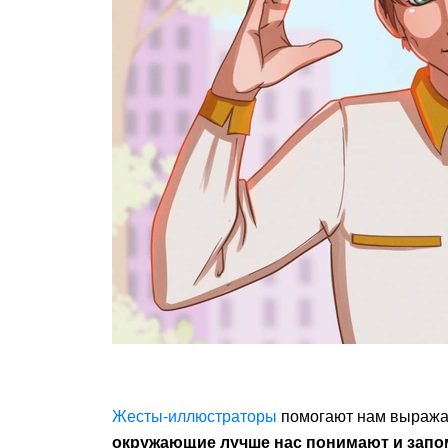
Жесты-иллюстраторы
помогают нам выража
окружающие лучше нас понимают и запом