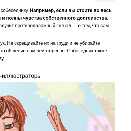
 собеседнику.
Например, если вы стоите во весь
ы и полны чувства собственного достоинства.
получит противоположный сигнал — о том, что вам
к. Не скрещивайте их на груди и не убирайте
 что общение вам неинтересно. Собеседник также
у.
ы-иллюстраторы