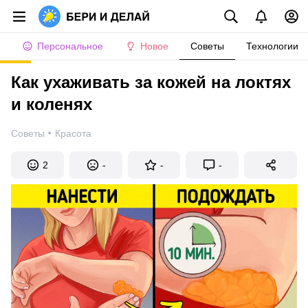
Персональное
Новое
Советы
Технологии
Как ухаживать за кожей на локтях
и коленях
·
Советы
Красота
2
-
-
-