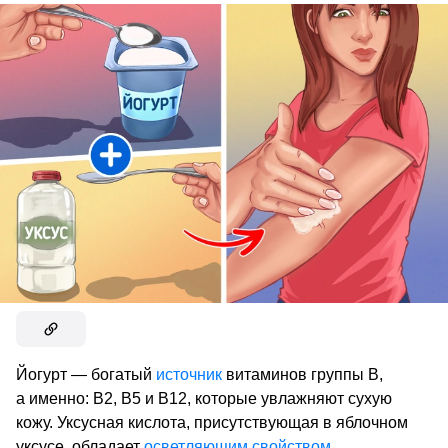
Йогурт — богатый
источник
витаминов группы В,
а именно: В2, В5 и В12, которые увлажняют сухую
кожу. Уксусная кислота, присутствующая в яблочном
уксусе, обладает
осветляющим свойством
.