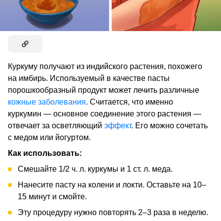
Куркуму получают из индийского растения, похожего
на имбирь. Используемый в качестве пасты
порошкообразный продукт может лечить различные
кожные заболевания
. Считается, что именно
куркумин — основное соединение этого растения —
отвечает за осветляющий
эффект
. Его можно сочетать
с медом или йогуртом.
Как использовать:
Смешайте 1/2 ч. л. куркумы и 1 ст. л. меда.
Нанесите пасту на колени и локти. Оставьте на 10–
15 минут и смойте.
Эту процедуру нужно повторять 2–3 раза в неделю.