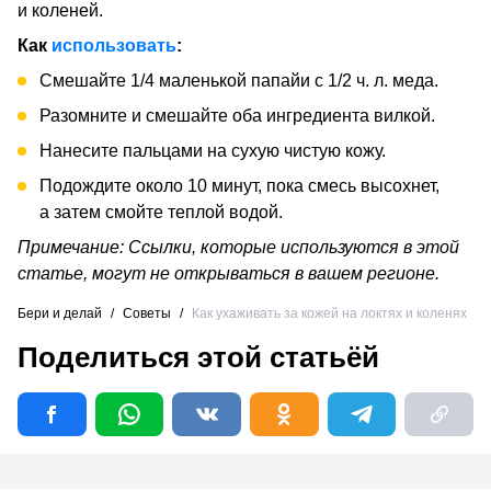
и коленей.
Как
использовать
:
Смешайте 1/4 маленькой папайи с 1/2 ч. л. меда.
Разомните и смешайте оба ингредиента вилкой.
Нанесите пальцами на сухую чистую кожу.
Подождите около 10 минут, пока смесь высохнет,
а затем смойте теплой водой.
Примечание: Ссылки, которые используются в этой
статье, могут не открываться в вашем регионе.
Бери и делай
/
Советы
/
Как ухаживать за кожей на локтях и коленях
Поделиться этой статьёй