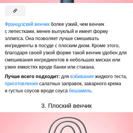
Французский венчик
более узкий, чем венчик
с лепестками, менее выпуклый и имеет форму
эллипса. Она позволяет лучше смешивать
ингредиенты в посуде с плоским дном. Кроме этого,
благодаря своей узкой форме такой венчик удобен для
смешивания ингредиентов в небольших мисках или
узких емкостях вроде банки или стакана.
Лучше всего подходит:
для
взбивания
жидкого теста,
приготовления
салатных заправок, заварного крема
и густых соусов вроде соуса
бешамель.
3. Плоский венчик