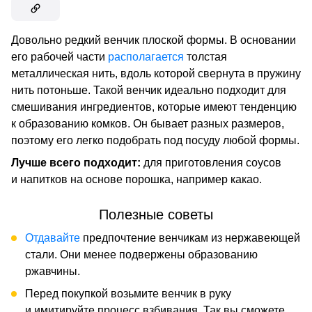
Довольно редкий венчик плоской формы. В основании
его рабочей части
располагается
толстая
металлическая нить, вдоль которой свернута в пружину
нить потоньше. Такой венчик идеально подходит для
смешивания ингредиентов, которые имеют тенденцию
к образованию комков. Он бывает разных размеров,
поэтому его легко подобрать под посуду любой формы.
Лучше всего подходит:
для приготовления соусов
и напитков на основе порошка, например какао.
Полезные советы
Отдавайте
предпочтение венчикам из нержавеющей
стали. Они менее подвержены образованию
ржавчины.
Перед покупкой возьмите венчик в руку
и имитируйте процесс взбивания. Так вы сможете