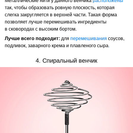
Металлические нити у данного венчика
расположены
так, чтобы образовать ровную плоскость, которая
слегка закругляется в верхней части. Такая форма
позволяет лучше перемешивать ингредиенты
в сковородах с высоким бортом.
Лучше всего подходит:
для
перемешивания
соусов,
подливок, заварного крема и плавленого сыра
.
4. Спиральный венчик