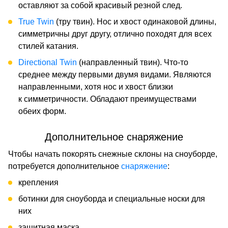
оставляют за собой красивый резной след.
True Twin
(тру твин). Нос и хвост одинаковой длины,
симметричны друг другу, отлично походят для всех
стилей катания.
Directional Twin
(направленный твин). Что-то
среднее между первыми двумя видами. Являются
направленными, хотя нос и хвост близки
к симметричности. Обладают преимуществами
обеих форм.
Дополнительное снаряжение
Чтобы начать покорять снежные склоны на сноуборде,
потребуется дополнительное
снаряжение
:
крепления
ботинки для сноуборда и специальные носки для
них
защитная маска