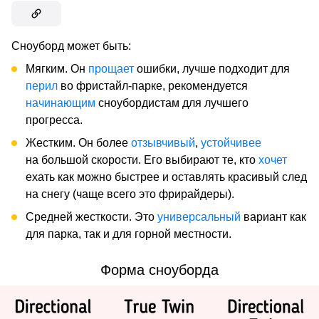
Сноуборд может быть:
Мягким. Он
прощает
ошибки, лучше подходит для
перил
во фристайл-парке, рекомендуется
начинающим
сноубордистам для лучшего
прогресса.
Жестким. Он более
отзывчивый
,
устойчивее
на большой скорости. Его выбирают те, кто
хочет
ехать как можно быстрее и оставлять красивый след
на снегу (чаще всего это фрирайдеры).
Средней жесткости. Это
универсальный
вариант как
для парка, так и для горной местности.
Форма сноуборда