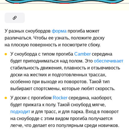
У разных сноубордов
форма
прогиба может
различаться. Чтобы ее узнать, положите доску
на плоскую поверхность и посмотрите сбоку.
У сноуборда с типом прогиба
Camber
середина
будет приподниматься над полом. Это
обеспечивает
стабильность движения, плавность и отзывчивость
доски на жестких и подготовленных трассах,
особенно при выходе из поворотов. Такой тип
выбирают спортсмены, которые любят скорость.
У доски с прогибом
Rocker
середина, наоборот,
будет прижата к полу. Такой сноуборд мягче,
подходит
и для трасс, и для парка. Вход в поворот
на сноуборде с этим видом прогиба получается
легче, что делает его популярным среди новичков.