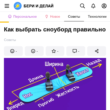
Персональное
Новое
Советы
Технологии
Как выбрать сноуборд правильно
Советы
-
-
-
-