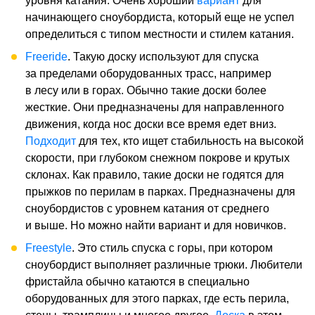
уровня катания. Очень хороший
вариант
для
начинающего сноубордиста, который еще не успел
определиться с типом местности и стилем катания.
Freeride
. Такую доску используют для спуска
за пределами оборудованных трасс, например
в лесу или в горах. Обычно такие доски более
жесткие. Они предназначены для направленного
движения, когда нос доски все время едет вниз.
Подходит
для тех, кто ищет стабильность на высокой
скорости, при глубоком снежном покрове и крутых
склонах. Как правило, такие доски не годятся для
прыжков по перилам в парках. Предназначены для
сноубордистов с уровнем катания от среднего
и выше. Но можно найти вариант и для новичков.
Freestyle
. Это стиль спуска с горы, при котором
сноубордист выполняет различные трюки. Любители
фристайла обычно катаются в специально
оборудованных для этого парках, где есть перила,