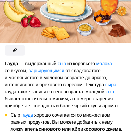
Гауда
— выдержанный
сыр
из коровьего
молока
со вкусом,
варьирующимся
от сладковатого
и маслянистого в молодом возрасте до яркого,
интенсивного и орехового в зрелом. Текстура
сыра
гауда также зависит от его возраста: молодой
сыр
бывает относительно мягким, а по мере старения
приобретает твердость и более яркий вкус и аромат.
Сыр
гауда
хорошо сочетается со множеством
разных продуктов. Вы можете добавить к нему
ложку
апельсинового или абрикосового джема,