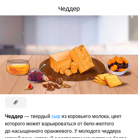
Чеддер
Чеддер
— твердый
сыр
из коровьего молока, цвет
которого может варьироваться от бело-желтого
до насыщенного оранжевого. У молодого чеддера