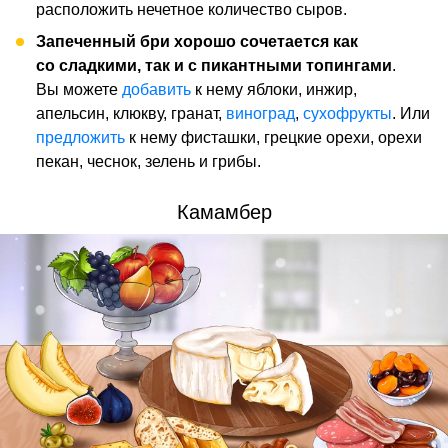
расположить нечетное количество сыров.
Запеченный бри хорошо сочетается как
со сладкими, так и с пикантными топингами
.
Вы можете
добавить
к нему яблоки, инжир,
апельсин, клюкву, гранат,
виноград
,
сухофрукты
. Или
предложить
к нему фисташки, грецкие орехи, орехи
пекан, чеснок, зелень и грибы.
Камамбер