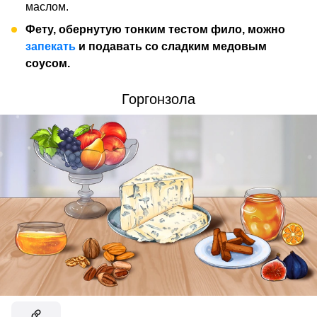
маслом.
Фету, обернутую тонким тестом фило, можно
запекать
и подавать со сладким медовым
соусом.
Горгонзола