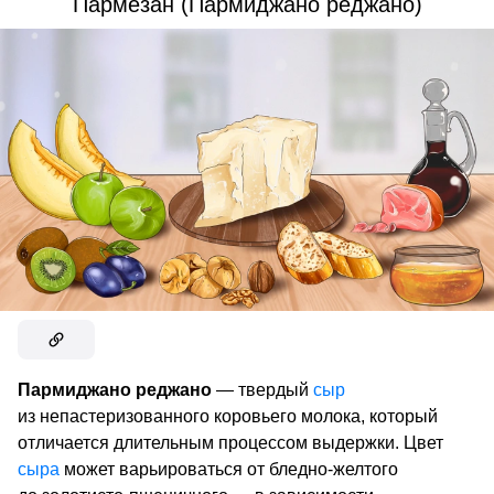
Пармезан (Пармиджано реджано)
Пармиджано реджано
— твердый
сыр
из непастеризованного коровьего молока, который
отличается длительным процессом выдержки. Цвет
сыра
может варьироваться от бледно-желтого