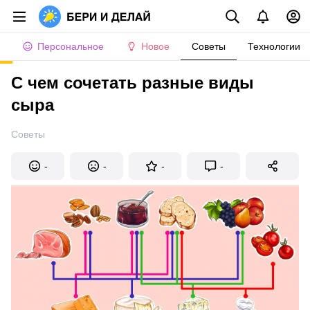
Персональное
Новое
Советы
Технологии
С чем сочетать разные виды
сыра
Советы
-
-
-
-