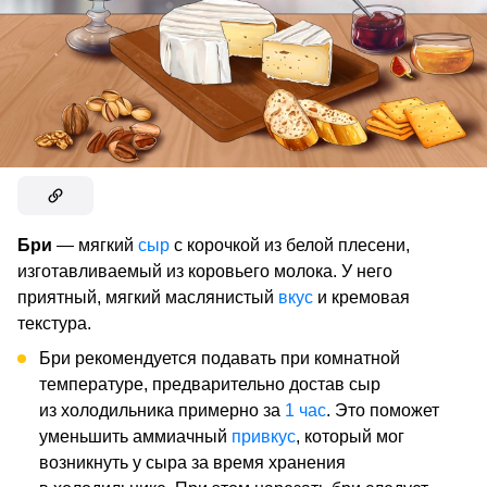
Бри
— мягкий
сыр
с корочкой из белой плесени,
изготавливаемый из коровьего молока. У него
приятный, мягкий маслянистый
вкус
и кремовая
текстура.
Бри рекомендуется подавать при комнатной
температуре, предварительно достав сыр
из холодильника примерно за
1 час
. Это поможет
уменьшить аммиачный
привкус
, который мог
возникнуть у сыра за время хранения