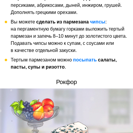
персиками, абрикосами, дыней, инжиром, грушей.
Дополнять грецкими орехами.
Вы можете
сделать из пармезана
чипсы
:
на пергаментную бумагу горками выложить тертый
пармезан и запечь 8–10 минут до золотистого цвета.
Подавать чипсы можно к супам, с соусами или
в качестве отдельной закуски.
Тертым пармезаном можно
посыпать
салаты,
пасты, супы и ризотто
.
Рокфор