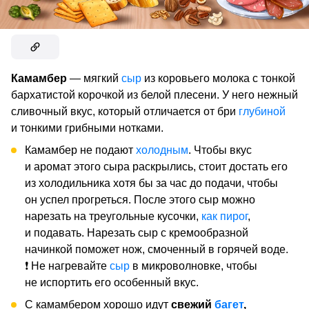
Камамбер
— мягкий
сыр
из коровьего молока с тонкой
бархатистой корочкой из белой плесени. У него нежный
сливочный вкус, который отличается от бри
глубиной
и тонкими грибными нотками.
Камамбер не подают
холодным
. Чтобы вкус
и аромат этого сыра раскрылись, стоит достать его
из холодильника хотя бы за час до подачи, чтобы
он успел прогреться. После этого сыр можно
нарезать на треугольные кусочки,
как пирог
,
и подавать. Нарезать сыр с кремообразной
начинкой поможет нож, смоченный в горячей воде.
❗ Не нагревайте
сыр
в микроволновке, чтобы
не испортить его особенный вкус.
С камамбером хорошо идут
свежий
багет
,