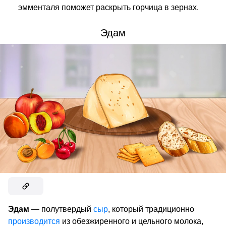
эмменталя поможет раскрыть горчица в зернах.
Эдам
Эдам
— полутвердый
сыр
, который традиционно
производится
из обезжиренного и цельного молока,