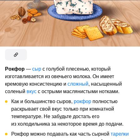
Рокфор
—
сыр
с голубой плесенью, который
изготавливается из овечьего молока. Он имеет
кремовую консистенцию и
сложный
, насыщенный
соленый
вкус
с острыми маслянистыми нотками.
Как и большинство сыров,
рокфор
полностью
раскрывает свой вкус только при комнатной
температуре. Не забудьте достать его
из холодильника за некоторое время до подачи.
Рокфор можно подавать как часть сырной
тарелки