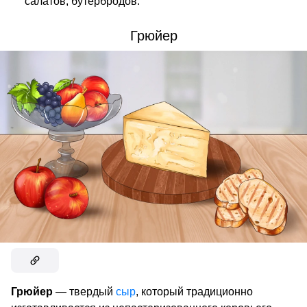
салатов, бутербродов.
Грюйер
Грюйер
— твердый
сыр
, который традиционно