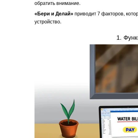
обратить внимание.
«Бери и Делай»
приводит 7 факторов, кото
устройство.
1. Фун