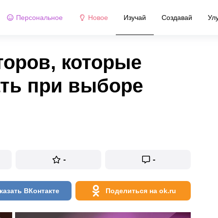
Персональное
Новое
Изучай
Создавай
Ул
оров, которые
ать при выборе
-
-
казать ВКонтакте
Поделиться на ok.ru