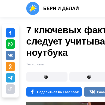
7 ключевых факт
следует учитыв
ноутбука
Технологии
-
-
Поделиться на Facebook
Расс