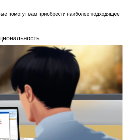
рые помогут вам приобрести наиболее подходящее
кциональность