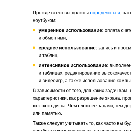
Прежде всего вы должны
определиться
, на
ноутбуком:
умеренное использование:
оплата счет
и обмен ими,
среднее использование:
запись и просм
и таблиц,
интенсивное использование:
выполнени
и таблицах, редактирование высококаче
и видеоигр, а также использование компь
В зависимости от того, для каких задач вам
характеристики, как разрешение экрана, про
жесткого диска. Чем сложнее задачи, тем 
или памятью.
Также следует учитывать то, как часто вы бу
ноутбука и комплектующих, на прочность мат