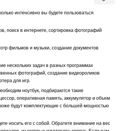
сколько интенсивно вы будете пользоваться
ов, поиск в интернете, сортировка фотографий
отр фильмов и музыки, создание документов
е нескольких задач в разных программах
ственных фотографий, создание видеороликов
ютера для игр.
 необходим ноутбук, подбираются такие
цессор, оперативная память, аккумулятор и объем
дороже будут комплектующие с большей мощностью
дете носить его с собой. Обратите внимание на вес
ериалов, из которых изготовлен корпус. Если вам