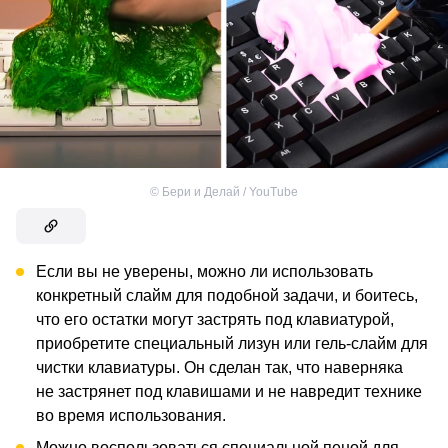
©
Бери и Делай / YouTube
Если вы не уверены, можно ли использовать
конкретный слайм для подобной задачи, и боитесь,
что его остатки могут застрять под клавиатурой,
приобретите специальный лизун или гель-слайм для
чистки клавиатуры. Он сделан так, что наверняка
не застрянет под клавишами и не навредит технике
во время использования.
Можно воспользоваться специальной пеной для