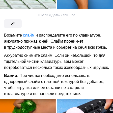
©
Бери и Делай / YouTube
Возьмите
слайм
и распределите его по клавиатуре,
аккуратно прижав к ней. Слайм проникнет
в труднодоступные места и соберет на себя всю грязь.
Аккуратно снимите слайм. Если он небольшой, то для
тщательной чистки клавиатуры вам может
потребоваться несколько таких желеобразных игрушек.
Важно:
При чистке необходимо использовать
однородный слайм с плотной текстурой без добавок,
чтобы игрушка или ее остатки не застряли
в клавиатуре и не нанесли вред технике.