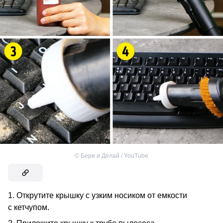
©
Бери и Делай / YouTube
1. Открутите крышку с узким носиком от емкости
с кетчупом.