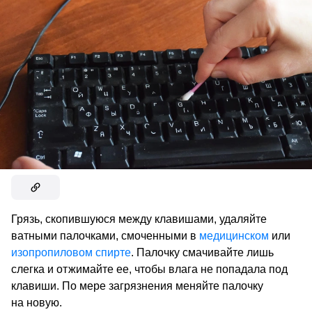
Грязь, скопившуюся между клавишами, удаляйте
ватными палочками, смоченными в
медицинском
или
изопропиловом спирте
. Палочку смачивайте лишь
слегка и отжимайте ее, чтобы влага не попадала под
клавиши. По мере загрязнения меняйте палочку
на новую.