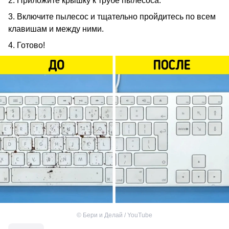
2. Приложите крышку к трубе пылесоса.
3. Включите пылесос и тщательно пройдитесь по всем
клавишам и между ними.
4. Готово!
©
Бери и Делай / YouTube