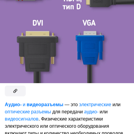
Аудио-
и
видеоразъемы
— это
электрические
или
оптические разъемы
для передачи
аудио-
или
видеосигналов
. Физические характеристики
электрического или оптического оборудования
включают типы и количество необходимых проводов,