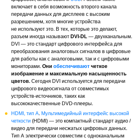
включает в себя возможность второго канала
передачи данных для дисплеев с высоким
разрешением, хотя многие устройства
не используют это. В тех, которые это делают,
разъем иногда называют
DVI-DL
— двухканальным.
DVI — это стандарт цифрового интерфейса для
преобразования аналоговых сигналов в цифровые
для работы как с аналоговыми, так и с цифровыми
мониторами.
Они
обеспечивают
четкое
изображение и максимальную насыщенность
цветов.
Сегодня DVI используется для передачи
цифрового видеосигнала от совместимых
устройств-источников, таких как
высококачественные DVD-плееры.
HDMI, тип А
.
Мультимедийный интерфейс высокой
четкости
(HDMI) — это компактный стандарт аудио /
видео для передачи несжатых цифровых данных.
Тип A электрически совместим с одноканальным