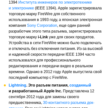
1394
Института инженеров по электротехнике
и электронике
(IEEE 1394). Apple зарегистрировала
торговую марку FireWire для собственного
использования в 1993 году, а японская электронная
компания
Sony Corporation
, еще один ранний
разработчик этого типа разъема, зарегистрировала
торговую марку
i-Link
уже для своих продуктов.
Устройства в сети FireWire можно было подключать
и отключать без отключения питания. Из-за высокой
и надежной скорости передачи IEEE 1394 часто
использовался для профессионального
редактирования и передачи видео в реальном
времени. Однако в 2012 году Apple выпустила свой
последний компьютер с FireWire.
Lightning
. Это разъем питания,
созданный
и разработанный Apple Inc.
Представлена ​​12
сентября 2012 года для замены своего
предшественника,
30-контактного разъема док-