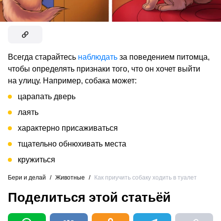
Всегда старайтесь
наблюдать
за поведением питомца,
чтобы определять признаки того, что он хочет выйти
на улицу. Например, собака может:
царапать дверь
лаять
характерно присаживаться
тщательно обнюхивать места
кружиться
Бери и делай
/
Животные
/
Как приучить собаку ходить в туалет
Поделиться этой статьёй