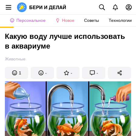
Персональное
Новое
Советы
Технологии
Какую воду лучше использовать
в аквариуме
Животные
1
-
-
-