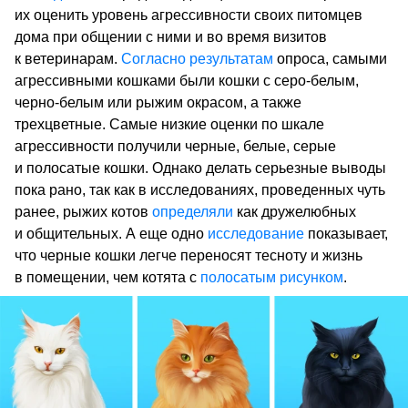
их оценить уровень агрессивности своих питомцев
дома при общении с ними и во время визитов
к ветеринарам.
Согласно результатам
опроса, самыми
агрессивными кошками были кошки с серо-белым,
черно-белым или рыжим окрасом, а также
трехцветные. Самые низкие оценки по шкале
агрессивности получили черные, белые, серые
и полосатые кошки. Однако делать серьезные выводы
пока рано, так как в исследованиях, проведенных чуть
ранее, рыжих котов
определяли
как дружелюбных
и общительных. А еще одно
исследование
показывает,
что черные кошки легче переносят тесноту и жизнь
в помещении, чем котята с
полосатым рисунком
.