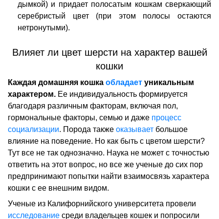
дымкой) и придает полосатым кошкам сверкающий
серебристый цвет (при этом полосы остаются
нетронутыми).
Влияет ли цвет шерсти на характер вашей
кошки
Каждая домашняя кошка
обладает
уникальным
характером.
Ее индивидуальность формируется
благодаря различным факторам, включая пол,
гормональные факторы, семью и даже
процесс
социализации
. Порода также
оказывает
большое
влияние на поведение. Но как быть с цветом шерсти?
Тут все не так однозначно. Наука не может с точностью
ответить на этот вопрос, но все же ученые до сих пор
предпринимают попытки найти взаимосвязь характера
кошки с ее внешним видом.
Ученые из Калифорнийского университета провели
исследование
среди владельцев кошек и попросили