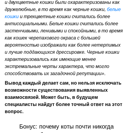
и двухцветные кошки были охарактеризованы как
дружелюбные, в то время как черные кошки,
белые
кошки
и трехцветные кошки считались более
антисоциальными. Белые кошки считались более
застенчивыми, ленивыми и спокойными, в то время
как кошек черепахового окраса с большей
вероятностью изображали как более нетерпимых
и лучше поддающихся дрессировке. Черные кошки
характеризовались как имеющие менее
экстремальные черты характера, что могло
способствовать их загадочной репутации»
.
Вывод каждый делает сам, но нельзя исключать
возможности существования выявленных
взаимосвязей. Может быть, в будущем
специалисты найдут более точный ответ на этот
вопрос.
Бонус: почему коты почти никогда