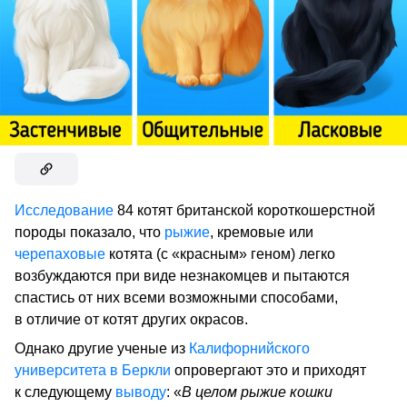
Исследование
84 котят британской короткошерстной
породы показало, что
рыжие
, кремовые или
черепаховые
котята (с «красным» геном) легко
возбуждаются при виде незнакомцев и пытаются
спастись от них всеми возможными способами,
в отличие от котят других окрасов.
Однако другие ученые из
Калифорнийского
университета в Беркли
опровергают это и приходят
к следующему
выводу
: «
В целом рыжие кошки