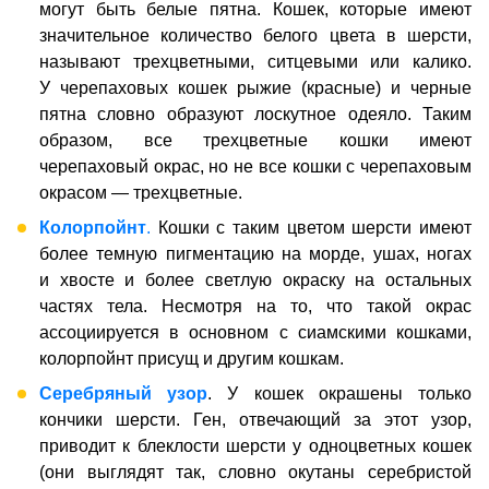
могут быть белые пятна. Кошек, которые имеют
значительное количество белого цвета в шерсти,
называют трехцветными, ситцевыми или калико.
У черепаховых кошек рыжие (красные) и черные
пятна словно образуют лоскутное одеяло. Таким
образом, все трехцветные кошки имеют
черепаховый окрас, но не все кошки с черепаховым
окрасом — трехцветные.
Колорпойнт
.
Кошки с таким цветом шерсти имеют
более темную пигментацию на морде, ушах, ногах
и хвосте и более светлую окраску на остальных
частях тела. Несмотря на то, что такой окрас
ассоциируется в основном с сиамскими кошками,
колорпойнт присущ и другим кошкам.
Серебряный узор
. У кошек окрашены только
кончики шерсти. Ген, отвечающий за этот узор,
приводит к блеклости шерсти у одноцветных кошек
(они выглядят так, словно окутаны серебристой