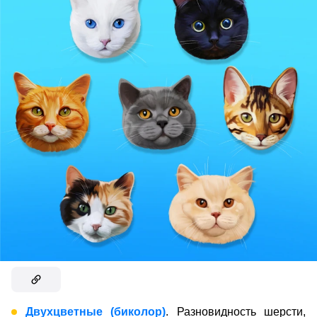
Двухцветные (биколор)
. Разновидность шерсти,