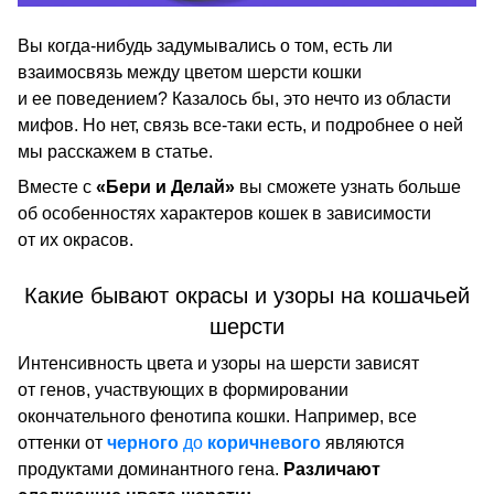
Вы когда-нибудь задумывались о том, есть ли
взаимосвязь между цветом шерсти кошки
и ее поведением? Казалось бы, это нечто из области
мифов. Но нет, связь все-таки есть, и подробнее о ней
мы расскажем в статье.
Вместе с
«Бери и Делай»
вы сможете узнать больше
об особенностях характеров кошек в зависимости
от их окрасов.
Какие бывают окрасы и узоры на кошачьей
шерсти
Интенсивность цвета и узоры на шерсти зависят
от генов, участвующих в формировании
окончательного фенотипа кошки. Например, все
оттенки от
черного
до
коричневого
являются
продуктами доминантного гена.
Различают