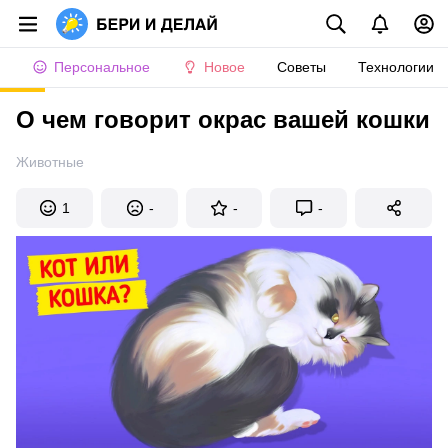
Персональное
Новое
Советы
Технологии
О чем говорит окрас вашей кошки
Животные
1
-
-
-