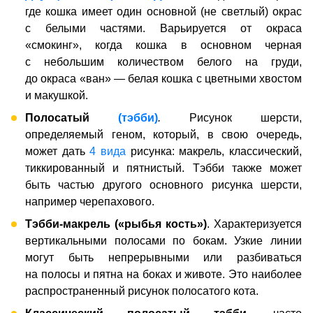
где кошка имеет один основной (не светлый) окрас
с белыми частями. Варьируется от окраса
«смокинг», когда кошка в основном черная
с небольшим количеством белого на груди,
до окраса «ван» — белая кошка с цветными хвостом
и макушкой.
Полосатый
(тэбби)
.
Рисунок шерсти,
определяемый геном, который, в свою очередь,
может дать
4 вида
рисунка: макрель, классический,
тиккированный и пятнистый. Тэбби также может
быть частью другого основного рисунка шерсти,
например черепахового.
Тэбби-макрель
(«рыбья кость»)
. Характеризуется
вертикальными полосами по бокам. Узкие линии
могут быть непрерывными или разбиваться
на полосы и пятна на боках и животе. Это наиболее
распространенный рисунок полосатого кота.