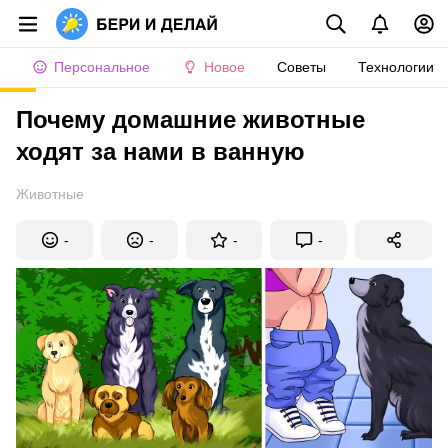
Персональное
Новое
Советы
Технологии
Почему домашние животные
ходят за нами в ванную
Животные
-
-
-
-