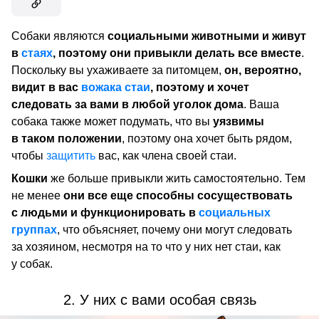
Собаки являются
социальными животными и живут
в
стаях
, поэтому они привыкли делать все вместе
.
Поскольку вы ухаживаете за питомцем,
он, вероятно,
видит в вас
вожака стаи
, поэтому и хочет
следовать за вами в любой уголок дома
. Ваша
собака также может подумать, что вы
уязвимы
в таком положении
, поэтому она хочет быть рядом,
чтобы
защитить
вас, как члена своей стаи.
Кошки
же больше привыкли жить самостоятельно. Тем
не менее
они все еще способны сосуществовать
с людьми и функционировать в
социальных
группах
, что объясняет, почему они могут следовать
за хозяином, несмотря на то что у них нет стаи, как
у собак.
2. У них с вами особая связь