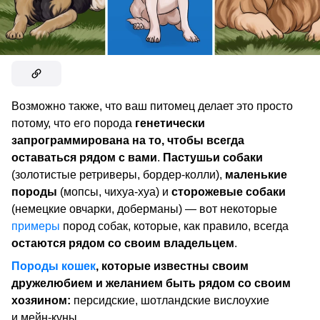
Возможно также, что ваш питомец делает это просто
потому, что его порода
генетически
запрограммирована на то, чтобы всегда
оставаться рядом с вами
.
Пастушьи собаки
(золотистые ретриверы, бордер-колли),
маленькие
породы
(мопсы, чихуа-хуа) и
сторожевые собаки
(немецкие овчарки, доберманы) — вот некоторые
примеры
пород собак, которые, как правило, всегда
остаются рядом со своим владельцем
.
Породы кошек
, которые известны своим
дружелюбием и желанием быть рядом со своим
хозяином:
персидские, шотландские вислоухие
и мейн-куны.