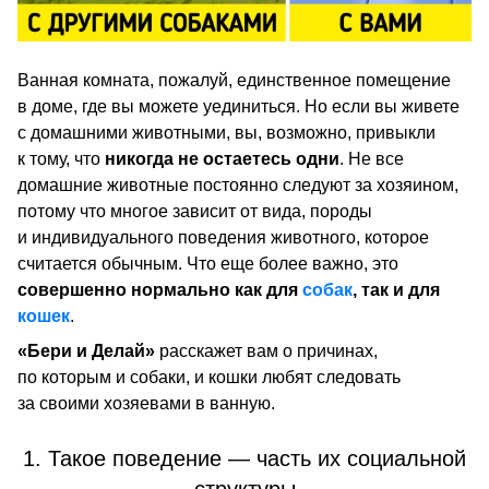
Ванная комната, пожалуй, единственное помещение
в доме, где вы можете уединиться. Но если вы живете
с домашними животными, вы, возможно, привыкли
к тому, что
никогда не остаетесь одни
. Не все
домашние животные постоянно следуют за хозяином,
потому что многое зависит от вида, породы
и индивидуального поведения животного, которое
считается обычным. Что еще более важно, это
совершенно нормально как для
собак
, так и для
кошек
.
«Бери и Делай»
расскажет вам о причинах,
по которым и собаки, и кошки любят следовать
за своими хозяевами в ванную.
1. Такое поведение — часть их социальной