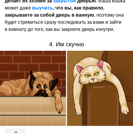
делает их хозяин за
закрытой
дверью
. Ваша кошка
может даже
выучить
, что вы, как правило,
закрываете за собой дверь в ванную
, поэтому она
будет стремиться сразу последовать за вами и зайти
в комнату до того, как вы закроете дверь изнутри.
4. Им скучно