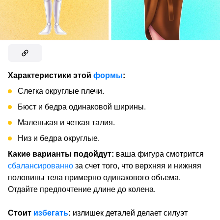
Характеристики этой
формы
:
Слегка округлые плечи.
Бюст и бедра одинаковой ширины.
Маленькая и четкая талия.
Низ и бедра округлые.
Какие варианты подойдут:
ваша фигура смотрится
сбалансированно
за счет того, что верхняя и нижняя
половины тела примерно одинакового объема.
Отдайте предпочтение длине до колена.
Стоит
избегать
:
излишек деталей делает силуэт