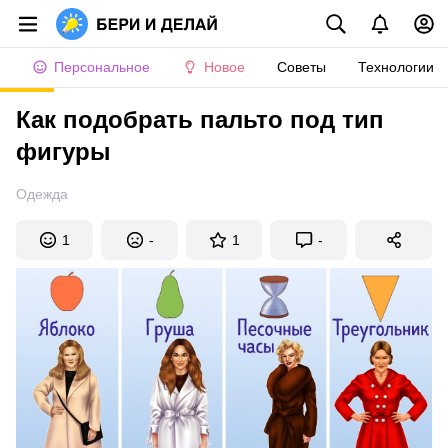
Персональное
Новое
Советы
Технологии
Как подобрать пальто под тип
фигуры
Одежда
1
-
1
-