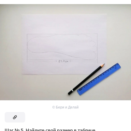
©
Бери и Делай
Шаг № 5. Найдите свой размер в таблице.