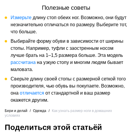
Полезные советы
Измерьте
длину стоп обеих ног. Возможно, они будут
незначительно отличаться по размеру. Выберите тот,
что больше.
Выбирайте форму обуви в зависимости от ширины
стопы. Например, туфли с заостренным носом
лучше брать на 1–1,5 размера больше. Эта модель
рассчитана
на узкую стопу и многим людям бывает
маловата.
Сверьте длину своей стопы с размерной сеткой того
производителя, чью обувь вы покупаете. Возможно,
она
отличается
от стандартной и ваш размер
окажется другим.
Бери и делай
/
Одежда
/
Как узнать размер ноги в домашних
условиях
Поделиться этой статьёй