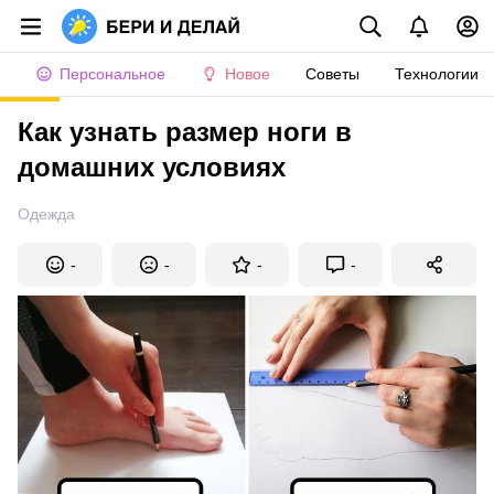
Персональное
Новое
Советы
Технологии
Как узнать размер ноги в
домашних условиях
Одежда
-
-
-
-