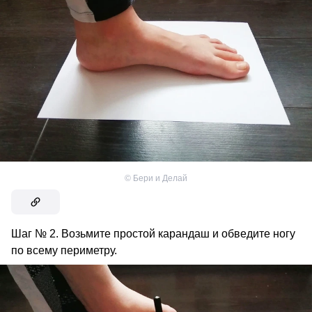
©
Бери и Делай
Шаг № 2. Возьмите простой карандаш и обведите ногу
по всему периметру.