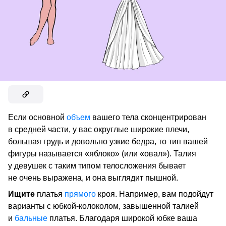
Если основной
объем
вашего тела сконцентрирован
в средней части, у вас округлые широкие плечи,
большая грудь и довольно узкие бедра, то тип вашей
фигуры называется «яблоко» (или «овал»). Талия
у девушек с таким типом телосложения бывает
не очень выражена, и она выглядит пышной.
Ищите
платья
прямого
кроя. Например, вам подойдут
варианты с юбкой-колоколом, завышенной талией
и
бальные
платья. Благодаря широкой юбке ваша