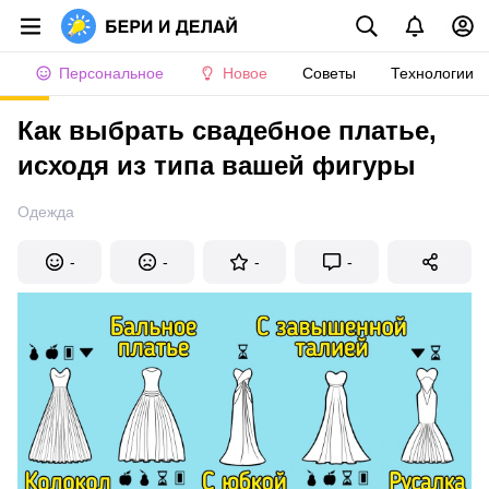
Персональное
Новое
Советы
Технологии
Как выбрать свадебное платье,
исходя из типа вашей фигуры
Одежда
-
-
-
-