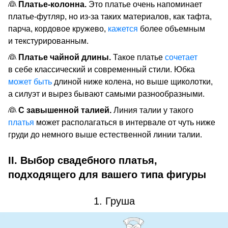
👰
Платье-колонна.
Это платье очень напоминает
платье-футляр, но из-за таких материалов, как тафта,
парча, кордовое кружево,
кажется
более объемным
и текстурированным.
👰
Платье чайной длины.
Такое платье
сочетает
в себе классический и современный стили. Юбка
может быть
длиной ниже колена, но выше щиколотки,
а силуэт и вырез бывают самыми разнообразными.
👰
С завышенной талией.
Линия талии у такого
платья
может располагаться в интервале от чуть ниже
груди до немного выше естественной линии талии.
II. Выбор свадебного платья,
подходящего для вашего типа фигуры
1. Груша