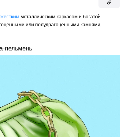
с
жестким
металлическим каркасом и богатой
агоценными или полудрагоценными камнями,
а-пельмень