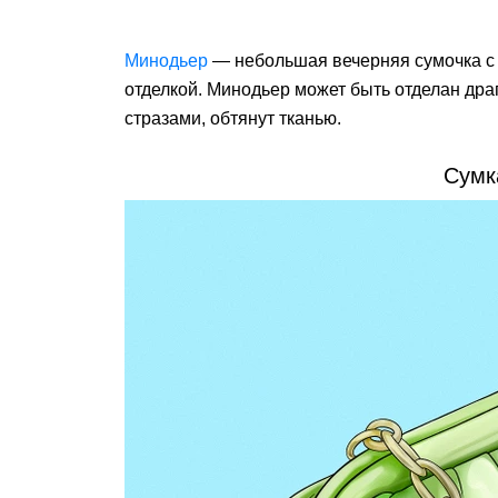
Минодьер
— небольшая вечерняя сумочка 
отделкой. Минодьер может быть отделан др
стразами, обтянут тканью.
Сумк