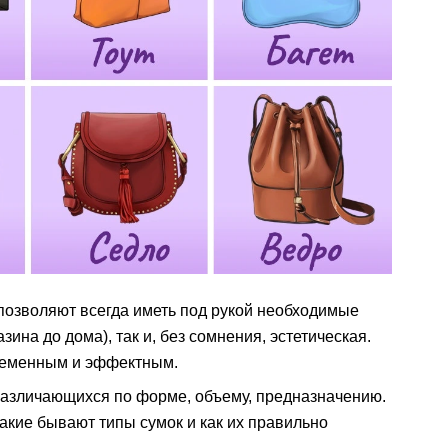
 позволяют всегда иметь под рукой необходимые
зина до дома), так и, без сомнения, эстетическая.
временным и эффектным.
различающихся по форме, объему, предназначению.
акие бывают типы сумок и как их правильно