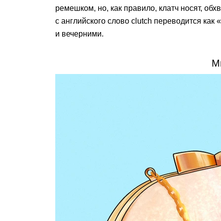
ремешком, но, как правило, клатч носят, об
с английского слово clutch переводится как
и вечерними.
М