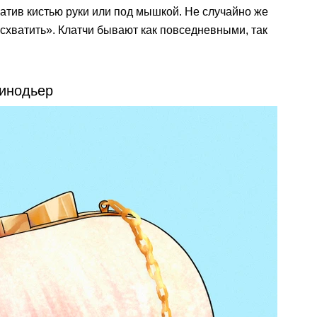
хватив кистью руки или под мышкой. Не случайно же
 «схватить». Клатчи бывают как повседневными, так
инодьер