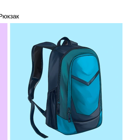
Рюкзак