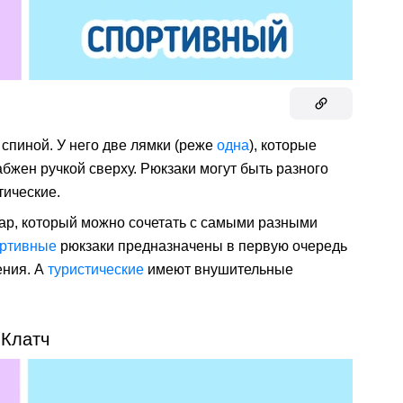
 спиной. У него две лямки (реже
одна
), которые
бжен ручкой сверху. Рюкзаки могут быть разного
тические.
ар, который можно сочетать с самыми разными
ртивные
рюкзаки предназначены в первую очередь
ения. А
туристические
имеют внушительные
Клатч