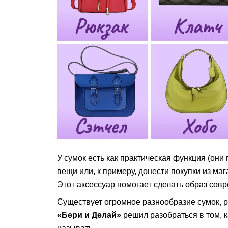
У сумок есть как практическая функция (они
вещи или, к примеру, донести покупки из мага
Этот аксессуар помогает сделать образ со
Существует огромное разнообразие сумок, 
«Бери и Делай»
решил разобраться в том, к