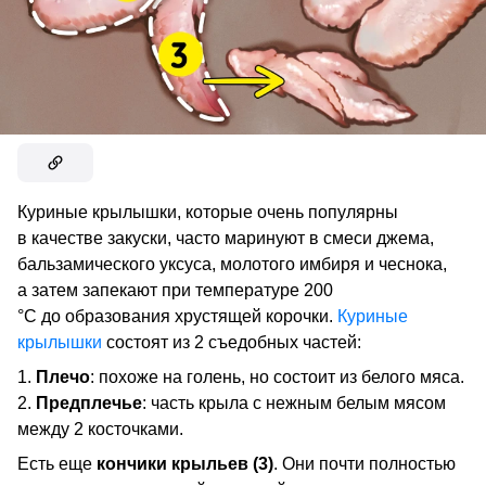
Куриные крылышки, которые очень популярны
в качестве закуски, часто маринуют в смеси джема,
бальзамического уксуса, молотого имбиря и чеснока,
а затем запекают при температуре 200
°C до образования хрустящей корочки.
Куриные
крылышки
состоят из 2 съедобных частей:
Плечо
: похоже на голень, но состоит из белого мяса.
Предплечье
: часть крыла с нежным белым мясом
между 2 косточками.
Есть еще
кончики крыльев (3)
. Они почти полностью