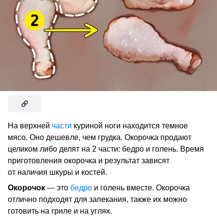
На верхней
части
куриной ноги находится темное
мясо. Оно дешевле, чем грудка. Окорочка продают
целиком либо делят на 2 части: бедро и голень. Время
приготовления окорочка и результат зависят
от наличия шкуры и костей.
Окорочок
— это
бедро
и голень вместе. Окорочка
отлично подходят для запекания, также их можно
готовить на гриле и на углях.