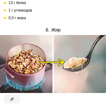
13 г белка
1 г углеводов
0,5 г жира
6. Жир