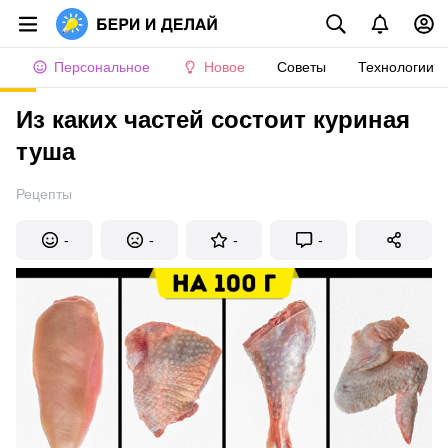
Персональное
Новое
Советы
Технологии
Из каких частей состоит куриная
туша
Рецепты
-
-
-
-