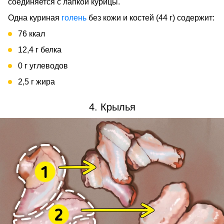
соединяется с лапкой курицы.
Одна куриная
голень
без кожи и костей (44 г) содержит:
76 ккал
12,4 г белка
0 г углеводов
2,5 г жира
4. Крылья