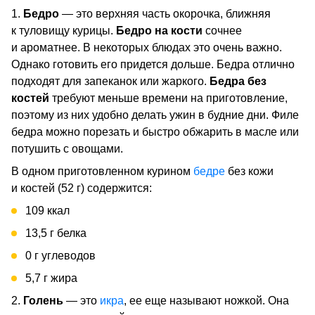
1.
Бедро
— это верхняя часть окорочка, ближняя
к туловищу курицы.
Бедро на кости
сочнее
и ароматнее. В некоторых блюдах это очень важно.
Однако готовить его придется дольше. Бедра отлично
подходят для запеканок или жаркого.
Бедра без
костей
требуют меньше времени на приготовление,
поэтому из них удобно делать ужин в будние дни. Филе
бедра можно порезать и быстро обжарить в масле или
потушить с овощами.
В одном приготовленном курином
бедре
без кожи
и костей (52 г) содержится:
109 ккал
13,5 г белка
0 г углеводов
5,7 г жира
2.
Голень
— это
икра
, ее еще называют ножкой. Она