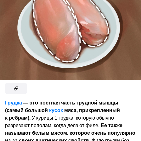
Грудка
— это постная часть грудной мышцы
(самый большой
кусок
мяса, прикрепленный
к ребрам).
У курицы 1 грудка, которую обычно
разрезают пополам, когда делают филе.
Ее также
называют белым мясом, которое очень популярно
из-за своих диетических свойств.
Филе грудки без