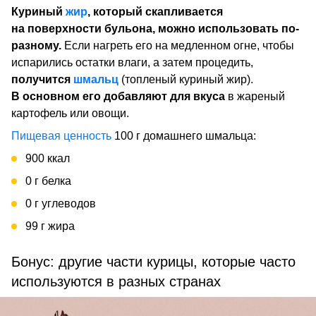
Куриный
жир
, который скапливается
на поверхности бульона, можно использовать по-
разному.
Если нагреть его на медленном огне, чтобы
испарились остатки влаги, а затем процедить,
получится
шмальц
(топленый куриный жир).
В основном его добавляют для вкуса
в жареный
картофель или овощи.
Пищевая ценность
100 г домашнего шмальца:
900 ккал
0 г белка
0 г углеводов
99 г жира
Бонус: другие части курицы, которые часто
используются в разных странах