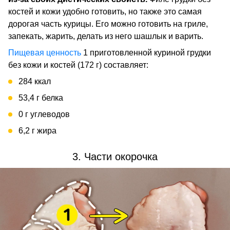
костей и кожи удобно готовить, но также это самая
дорогая часть курицы. Его можно готовить на гриле,
запекать, жарить, делать из него шашлык и варить.
Пищевая ценность
1 приготовленной куриной грудки
без кожи и костей (172 г) составляет:
284 ккал
53,4 г белка
0 г углеводов
6,2 г жира
3. Части окорочка