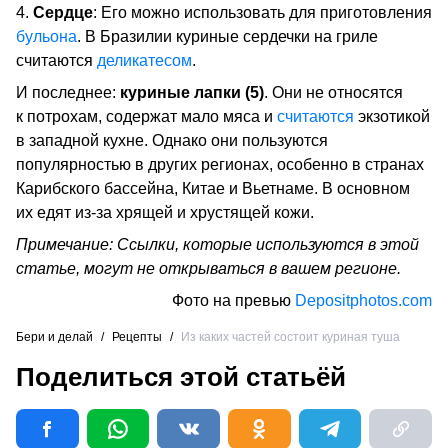
Сердце
: Его можно использовать для приготовления
бульона
. В Бразилии куриные сердечки на гриле
считаются
деликатесом
.
И последнее:
куриные лапки (5)
. Они не относятся
к потрохам, содержат мало мяса и
считаются
экзотикой
в западной кухне. Однако они пользуются
популярностью в других регионах, особенно в странах
Карибского бассейна, Китае и Вьетнаме. В основном
их едят из-за хрящей и хрустящей кожи.
Примечание: Ссылки, которые используются в этой
статье, могут не открываться в вашем регионе.
Фото на превью
Depositphotos.com
Бери и делай
/
Рецепты
/
Из каких частей состоит куриная туша
Поделиться этой статьёй