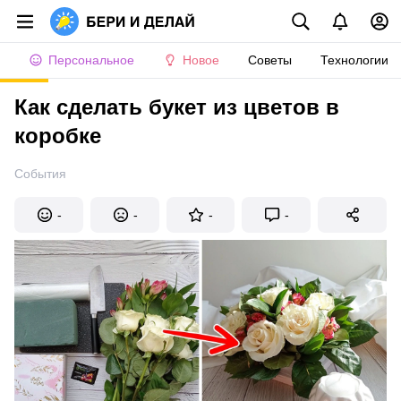
Персональное
Новое
Советы
Технологии
Как сделать букет из цветов в
коробке
События
-
-
-
-