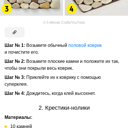
©
5-Minute Crafts/YouTube
Шаг № 1:
Возьмите обычный
половой коврик
и почистите его.
Шаг № 2:
Возьмите плоские камни и положите их так,
чтобы они покрыли весь коврик.
Шаг № 3:
Приклейте их к коврику с помощью
суперклея.
Шаг № 4:
Дождитесь, когда клей высохнет.
2. Крестики-нолики
Материалы:
10 камней