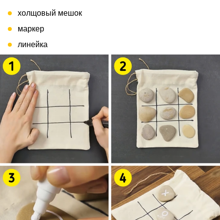
холщовый мешок
маркер
линейка