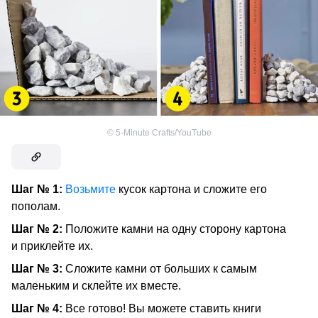
©
5-Minute Crafts/YouTube
Шаг № 1:
Возьмите
кусок картона и сложите его
пополам.
Шаг № 2:
Положите камни на одну сторону картона
и приклейте их.
Шаг № 3:
Сложите камни от больших к самым
маленьким и склейте их вместе.
Шаг № 4:
Все готово! Вы можете ставить книги