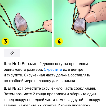
Шаг № 1:
Возьмите 2 длинных куска проволоки
одинакового размера.
Скрестите
их в центре
и скрутите. Скрученная часть должна составлять
по крайней мере половину длины камня.
Шаг № 2:
Поместите скрученную часть сбоку камня.
Затем возьмите 2 конца проволоки и оберните один
конец вокруг передней части камня, а другой — вокруг
задней. Закрепите их, скрутив 2 конца проволоки