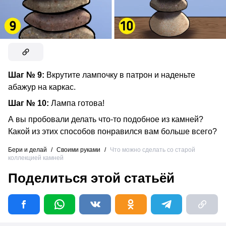
Шаг № 9:
Вкрутите лампочку в патрон и наденьте
абажур на каркас.
Шаг № 10:
Лампа готова!
А вы пробовали делать что-то подобное из камней?
Какой из этих способов понравился вам больше всего?
Бери и делай
/
Своими руками
/
Что можно сделать со старой
коллекцией камней
Поделиться этой статьёй