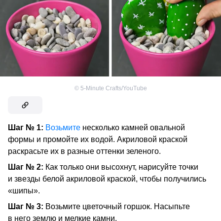
©
5-Minute Crafts/YouTube
Шаг № 1:
Возьмите
несколько камней овальной
формы и промойте их водой. Акриловой краской
раскрасьте их в разные оттенки зеленого.
Шаг № 2:
Как только они высохнут, нарисуйте точки
и звезды белой акриловой краской, чтобы получились
«шипы».
Шаг № 3:
Возьмите цветочный горшок. Насыпьте
в него землю и мелкие камни.