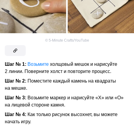
©
5-Minute Crafts/YouTube
Шаг № 1:
Возьмите
холщовый мешок и нарисуйте
2 линии. Поверните холст и повторите процесс.
Шаг № 2:
Поместите каждый камень на квадраты
на мешке.
Шаг № 3:
Возьмите маркер и нарисуйте «X» или «O»
на лицевой стороне камня.
Шаг № 4:
Как только рисунок высохнет, вы можете
начать игру.