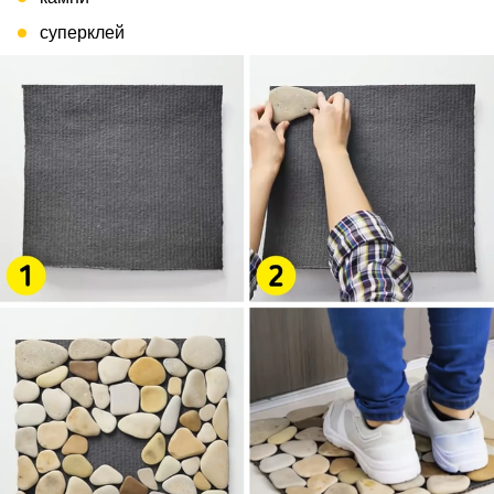
суперклей