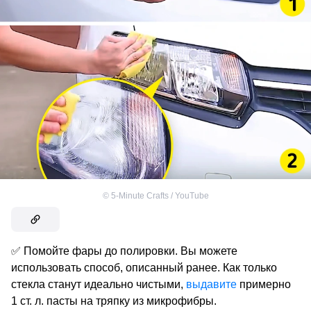
©
5-Minute Crafts / YouTube
✅ Помойте фары до полировки. Вы можете
использовать способ, описанный ранее. Как только
стекла станут идеально чистыми,
выдавите
примерно
1 ст. л. пасты на тряпку из микрофибры.