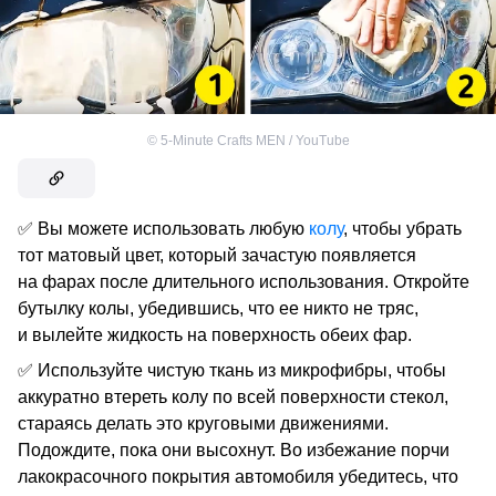
©
5-Minute Crafts MEN / YouTube
✅ Вы можете использовать любую
колу
, чтобы убрать
тот матовый цвет, который зачастую появляется
на фарах после длительного использования. Откройте
бутылку колы, убедившись, что ее никто не тряс,
и вылейте жидкость на поверхность обеих фар.
✅ Используйте чистую ткань из микрофибры, чтобы
аккуратно втереть колу по всей поверхности стекол,
стараясь делать это круговыми движениями.
Подождите, пока они высохнут. Во избежание порчи
лакокрасочного покрытия автомобиля убедитесь, что