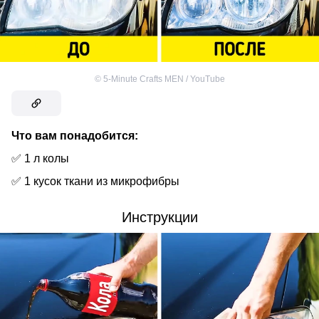
©
5-Minute Crafts MEN / YouTube
Что вам понадобится:
✅ 1 л колы
✅ 1 кусок ткани из микрофибры
Инструкции