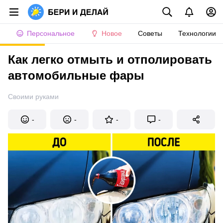
Персональное
Новое
Советы
Технологии
Как легко отмыть и отполировать
автомобильные фары
Своими руками
-
-
-
-