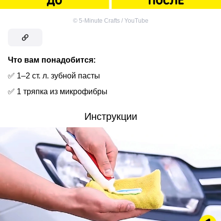
©
5-Minute Crafts / YouTube
Что вам понадобится:
✅ 1–2 ст. л. зубной пасты
✅ 1 тряпка из микрофибры
Инструкции