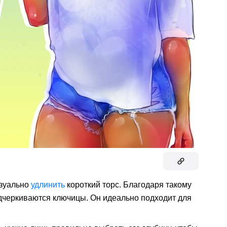
изуально
удлинить
короткий торс. Благодаря такому
дчеркиваются ключицы. Он идеально подходит для