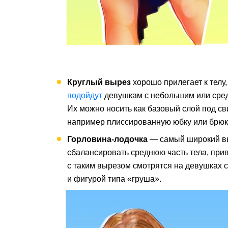
Круглый вырез
хорошо прилегает к телу
подойдут
девушкам с небольшим или сред
Их можно носить как базовый слой под св
например плиссированную юбку или брюк
Горловина-лодочка
— самый широкий вы
сбалансировать среднюю часть тела, при
с таким вырезом смотрятся на девушках 
и фигурой типа «груша».