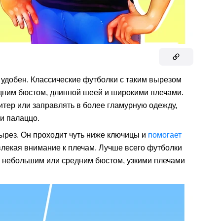
, удобен. Классические футболки с таким вырезом
ним бюстом, длинной шеей и широкими плечами.
итер или заправлять в более гламурную одежду,
и палаццо.
рез. Он проходит чуть ниже ключицы и
помогает
влекая внимание к плечам. Лучше всего футболки
с небольшим или средним бюстом, узкими плечами