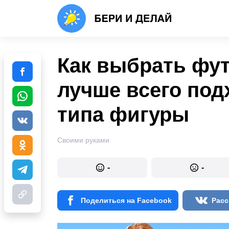
Как выбрать фут
лучше всего под
типа фигуры
Своими руками
-
-
Поделиться на Facebook
Расс