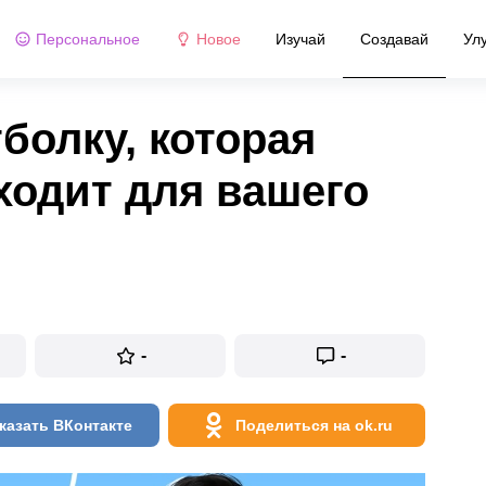
Персональное
Новое
Изучай
Создавай
Ул
болку, которая
ходит для вашего
-
-
казать ВКонтакте
Поделиться на ok.ru