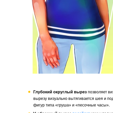
Глубокий округлый вырез
позволяет в
вырезу визуально вытягивается шея и по
фигур типа «груша» и «песочные часы».