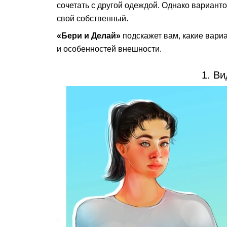
сочетать с другой одеждой. Однако варианто
свой собственный.
«Бери и Делай»
подскажет вам, какие вари
и особенностей внешности.
1. В