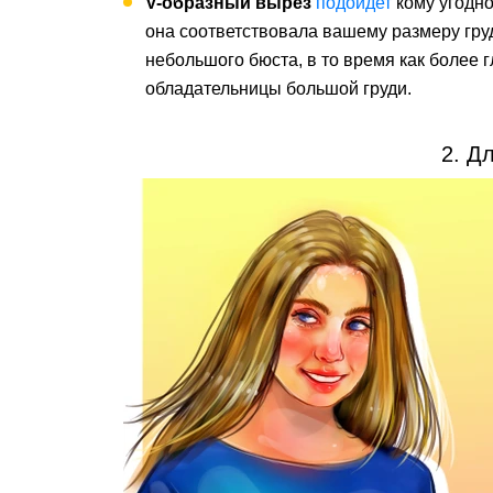
V-образный вырез
подойдет
кому угодно
она соответствовала вашему размеру гр
небольшого бюста, в то время как более г
обладательницы большой груди.
2. Д