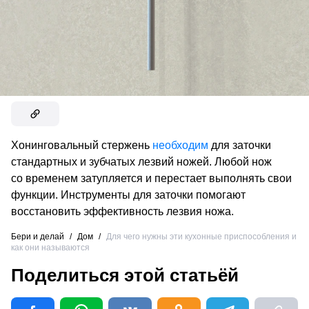
Хонинговальный стержень
необходим
для заточки
стандартных и зубчатых лезвий ножей. Любой нож
со временем затупляется и перестает выполнять свои
функции. Инструменты для заточки помогают
восстановить эффективность лезвия ножа.
Бери и делай
/
Дом
/
Для чего нужны эти кухонные приспособления и
как они называются
Поделиться этой статьёй