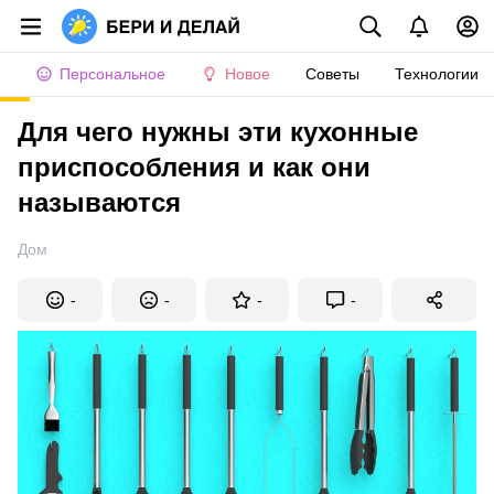
Персональное
Новое
Советы
Технологии
Для чего нужны эти кухонные
приспособления и как они
называются
Дом
-
-
-
-