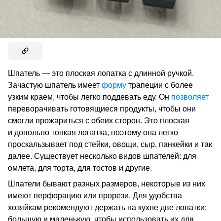
Шпатель — это плоская лопатка с длинной ручкой.
Зачастую шпатель имеет
форму
трапеции с более
узким краем, чтобы легко поддевать еду. Он
позволяет
переворачивать готовящиеся продукты, чтобы они
смогли прожариться с обеих сторон. Это плоская
и довольно тонкая лопатка, поэтому она легко
проскальзывает под стейки, овощи, сыр, панкейки и так
далее. Существует несколько видов шпателей: для
омлета, для торта, для тостов и другие.
Шпатели бывают разных размеров, некоторые из них
имеют перфорацию или прорези. Для удобства
хозяйкам рекомендуют держать на кухне две лопатки:
большую и маленькую, чтобы использовать их для