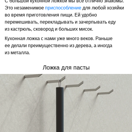
С большой кухонной ложкой мы все отлично знакомы.
Это незаменимое
приспособление
для любой хозяйки
во время приготовления пищи. Ей удобно
перемешивать, перекладывать и зачерпывать еду
из кастрюль, сковород и больших мисок.
Кухонная ложка с нами уже много веков. Раньше
ее делали преимущественно из дерева, а иногда
из металла.
Ложка для пасты