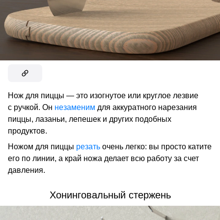
Нож для пиццы — это изогнутое или круглое лезвие
с ручкой. Он
незаменим
для аккуратного нарезания
пиццы, лазаньи, лепешек и других подобных
продуктов.
Ножом для пиццы
резать
очень легко: вы просто катите
его по линии, а край ножа делает всю работу за счет
давления.
Хонинговальный стержень