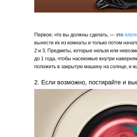
Первое, что вы должны сделать, — это
плотн
вынести их из комнаты и только потом начат
2 и 3. Предметы, которые нельзя или невоз
до 1 года, чтобы насекомые внутри наверня
положить в закрытую машину на солнце, и ж
2. Если возможно, постирайте и в