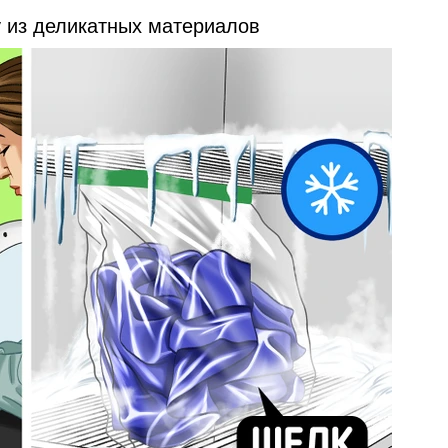
у из деликатных материалов