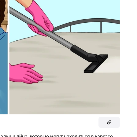
алии и яйца, которые могут находиться в каркасе