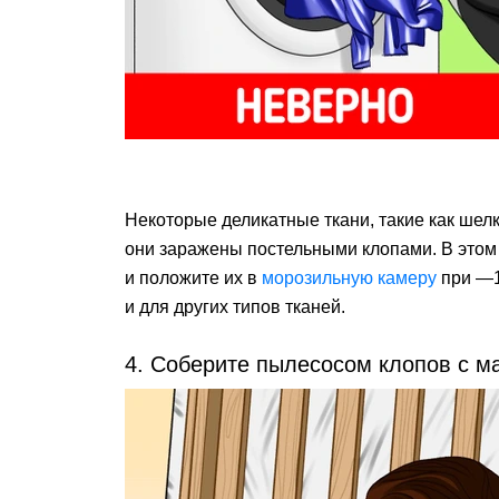
Некоторые деликатные ткани, такие как шелк, 
они заражены постельными клопами. В этом
и положите их в
морозильную камеру
при —1
и для других типов тканей.
4. Соберите пылесосом клопов с ма