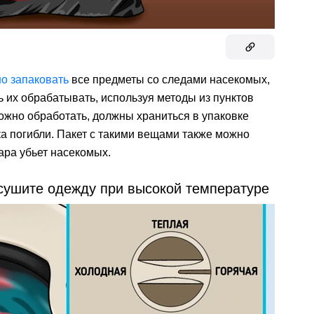
о запаковать
все предметы со следами насекомых,
ь их обрабатывать, используя методы из пунктов
можно обработать, должны храниться в упаковке
ка погибли. Пакет с такими вещами также можно
ара убьет насекомых.
ысушите одежду при высокой температуре