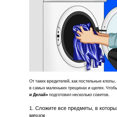
От таких вредителей, как постельные клопы,
в самых маленьких трещинах и щелях. Чтобы
и Делай»
подготовил несколько советов.
1. Сложите все предметы, в котор
мешок