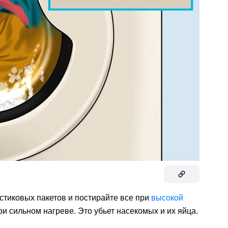
астиковых пакетов и постирайте все при
высокой
ри сильном нагреве. Это убьет насекомых и их яйца.