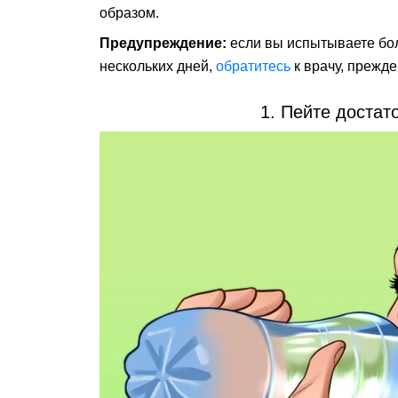
образом.
Предупреждение:
если вы испытываете бол
нескольких дней,
обратитесь
к врачу, прежд
1. Пейте достат