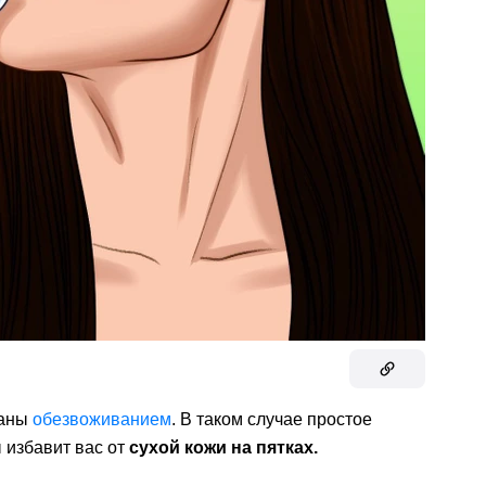
ваны
обезвоживанием
. В таком случае простое
 избавит вас от
сухой кожи на пятках.