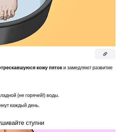
отрескавшуюся кожу
пяток
и замедляют развитие
ладной (не горячей!) воды.
инут каждый день.
ушивайте ступни