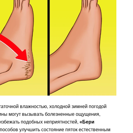
таточной влажностью, холодной зимней погодой
ины могут вызывать болезненные ощущения,
 избежать подобных неприятностей,
«Бери
пособов улучшить состояние пяток естественным