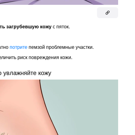
ть загрубевшую кожу
с пяток.
ратно
потрите
пемзой проблемные участки.
величить риск повреждения кожи.
о увлажняйте кожу