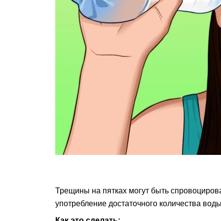
Трещины на пятках могут быть спровоциро
употребление достаточного количества воды
Как это сделать: