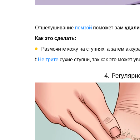
Отшелушивание
пемзой
поможет вам
удали
Как это сделать:
Размочите кожу на ступнях, а затем акку
❗
Не трите
сухие ступни, так как это может у
4. Регулярн