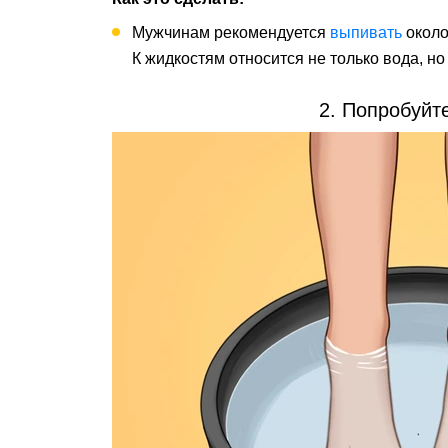
Мужчинам рекомендуется
выпивать
около
К жидкостям относится не только вода, но 
2. Попробуйт