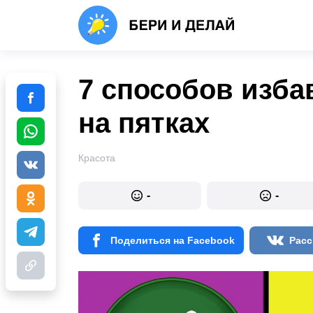
7 способов изба
на пятках
Красота
-
-
Поделиться на Facebook
Расс