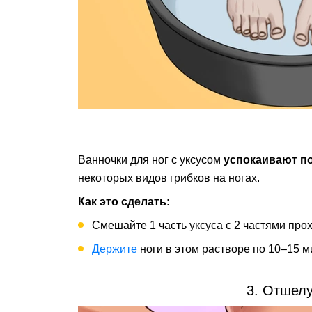
Ванночки для ног с уксусом
успокаивают п
некоторых видов грибков на ногах.
Как это сделать:
Смешайте 1 часть уксуса с 2 частями прох
Держите
ноги в этом растворе по 10–15 м
3. Отшел