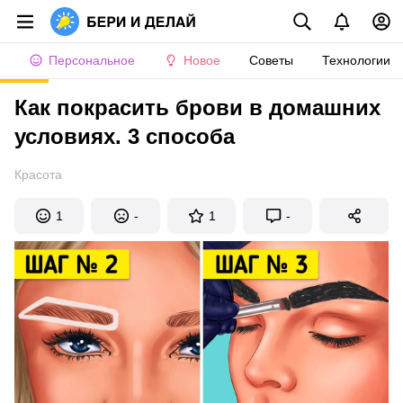
Персональное
Новое
Советы
Технологии
Как покрасить брови в домашних
условиях. 3 способа
Красота
1
-
1
-