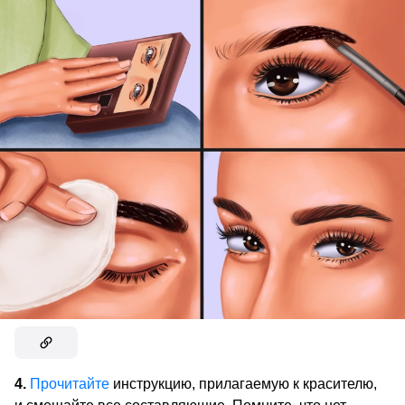
4.
Прочитайте
инструкцию, прилагаемую к красителю,