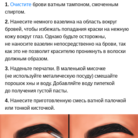
1.
Очистите
брови ватным тампоном, смоченным
спиртом.
2.
Нанесите немного вазелина на область вокруг
бровей, чтобы избежать попадания краски на нежную
кожу вокруг глаз. Однако будьте осторожны,
не наносите вазелин непосредственно на брови, так
как это не позволит красителю проникнуть в волоски
должным образом.
3.
Наденьте перчатки. В маленькой мисочке
(не используйте металическую посуду) смешайте
порошок хны и воду. Добавляйте воду пипеткой
до получения густой пасты.
4.
Нанесите приготовленную смесь ватной палочкой
или тонкой кисточкой.