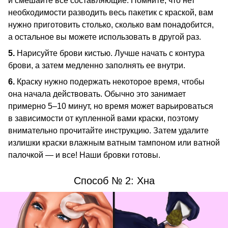
и смешайте все составляющие. Помните, что нет
необходимости разводить весь пакетик с краской, вам
нужно приготовить столько, сколько вам понадобится,
а остальное вы можете использовать в другой раз.
5.
Нарисуйте брови кистью. Лучше начать с контура
брови, а затем медленно заполнять ее внутри.
6.
Краску нужно подержать некоторое время, чтобы
она начала действовать. Обычно это занимает
примерно 5–10 минут, но время может варьироваться
в зависимости от купленной вами краски, поэтому
внимательно прочитайте инструкцию. Затем удалите
излишки краски влажным ватным тампоном или ватной
палочкой — и все! Наши бровки готовы.
Способ № 2: Хна