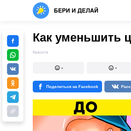
Как уменьшить 
Красота
-
-
Поделиться на Facebook
Расс