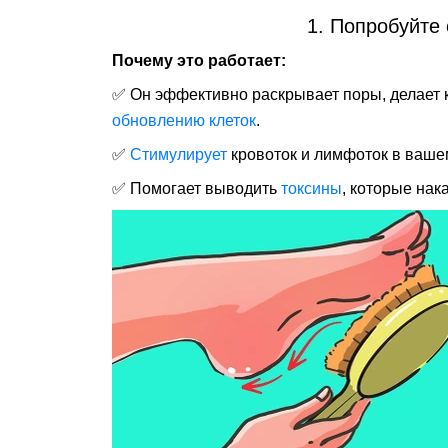
1. Попробуйте
Почему это работает:
✅ Он эффективно раскрывает поры, делает к
обновлению клеток
.
✅
Стимулирует
кровоток и лимфоток в вашем
✅ Помогает выводить
токсины
, которые нак