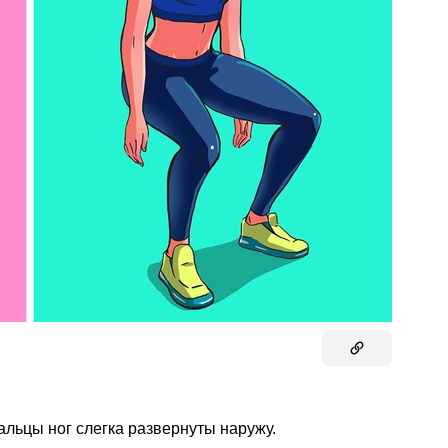
альцы ног слегка развернуты наружу.