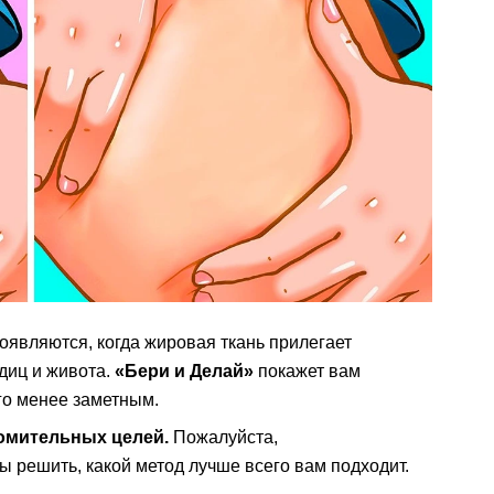
оявляются, когда жировая ткань прилегает
одиц и живота.
«Бери и Делай»
покажет вам
го менее заметным.
омительных целей.
Пожалуйста,
ы решить, какой метод лучше всего вам подходит.