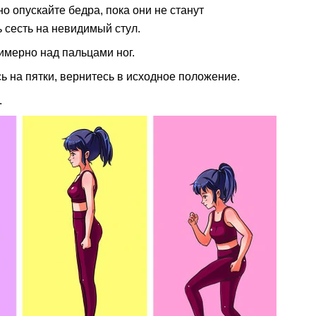
о опускайте бедра, пока они не станут
ь сесть на невидимый стул.
имерно над пальцами ног.
ь на пятки, вернитесь в исходное положение.
.