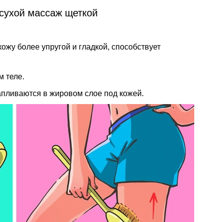
 сухой массаж щеткой
ожу более упругой и гладкой, способствует
 теле.
апливаются в жировом слое под кожей.