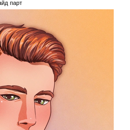
айд парт