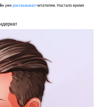
й»
уже
рассказывал
читателям. Настало время
ндеркат