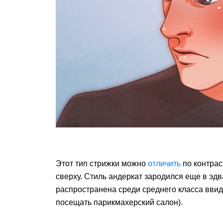
Этот тип стрижки можно
отличить
по контра
сверху. Стиль андеркат зародился еще в эд
распространена среди среднего класса ввид
посещать парикмахерский салон).