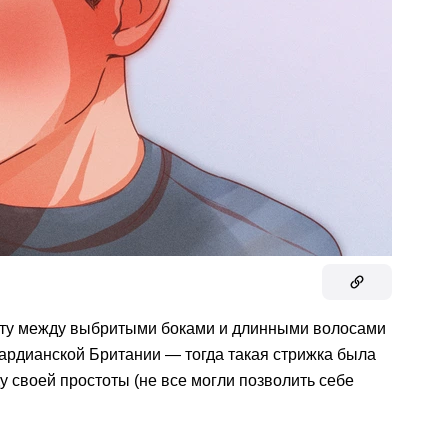
сту между выбритыми боками и длинными волосами
вардианской Британии — тогда такая стрижка была
у своей простоты (не все могли позволить себе