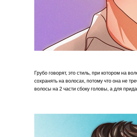
Грубо говорят, это стиль, при котором на во
сохранять на волосах, потому что она не тр
волосы на 2 части сбоку головы, а для при