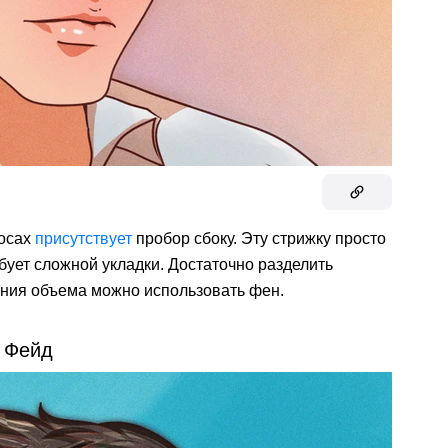
лосах
присутствует
пробор сбоку. Эту стрижку просто
ебует сложной укладки. Достаточно разделить
дания объема можно использовать фен.
Фейд