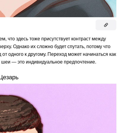
м, что здесь тоже присутствует контраст между
рху. Однако их сложно будет спутать, потому что
от одного к другому. Переход может начинаться как
 от шеи — это индивидуальное предпочтение.
Цезарь