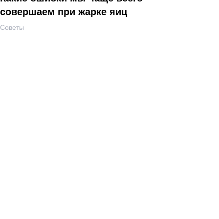
совершаем при жарке яиц
Советы