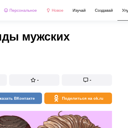
Персональное
Новое
Изучай
Создавай
Ул
иды мужских
-
-
казать ВКонтакте
Поделиться на ok.ru