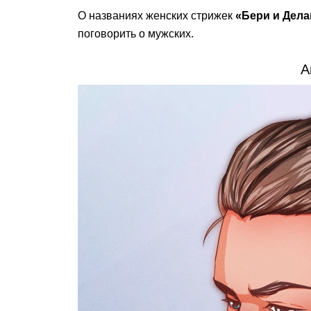
О названиях женских стрижек
«Бери и Дела
поговорить о мужских.
А