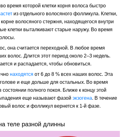
 во время которой клетки корня волоса быстро
астет
из отдельного волосяного фолликула. Клетки,
 корне волосяного стержня, находящегося внутри
ые клетки выталкивают старые наружу. Во время
олосы.
ос, она считается переходной. В любое время
их волос. Длится этот период около 2–3 недель.
ается и распадается, чтобы обновиться.
ычно
находятся
от 6 до 8 % всех наших волос. Эта
 голове и еще дольше для остальных. Во время
 состоянии полного покоя. Ближе к концу этой
выпадения еще называют фазой
экзогена
. В течение
вый волос и фолликул вернется к 1-й фазе.
на теле разной длинны