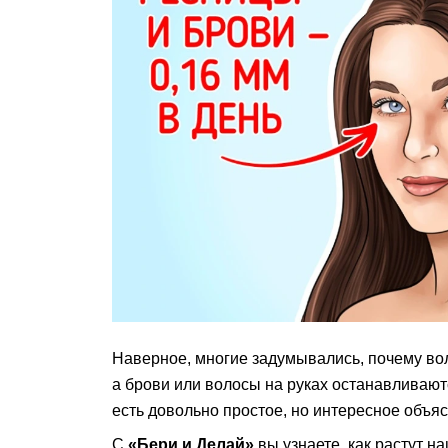
Наверное, многие задумывались, почему вол
а брови или волосы на руках останавливают
есть довольно простое, но интересное объя
С
«Бери и Делай»
вы узнаете, как растут н