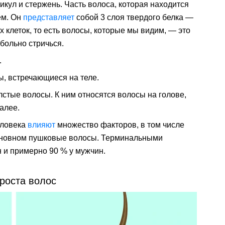
кул и стержень. Часть волоса, которая находится
ем. Он
представляет
собой 3 слоя твердого белка —
х клеток, то есть волосы, которые мы видим, — это
больно стричься.
.
ы, встречающиеся на теле.
стые волосы. К ним относятся волосы на голове,
алее.
еловека
влияют
множество факторов, в том числе
новном пушковые волосы. Терминальными
 и примерно 90 % у мужчин.
роста волос