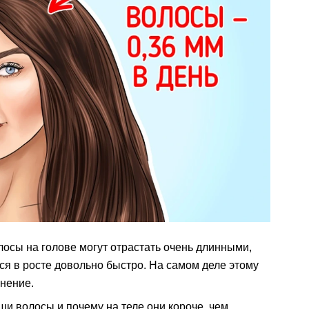
осы на голове могут отрастать очень длинными,
ся в росте довольно быстро. На самом деле этому
снение.
аши волосы и почему на теле они короче, чем