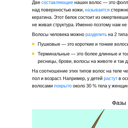
Две
составляющие
наших волос — это фолли
над поверхностью кожи,
называется
стержн
кератина. Этот белок состоит из омертвевши
не живая структура. Именно поэтому нам не 
Волосы человека можно
разделить
на 2 типа
Пушковые — это короткие и тонкие волос
Терминальные — это более длинные и тол
ресницы, брови, волосы на животе и так д
На соотношение этих типов волос на теле ч
пол и возраст. Например, у детей
растут
в ос
волосами
покрыто
около 30 % тела у женщин
Фазы 