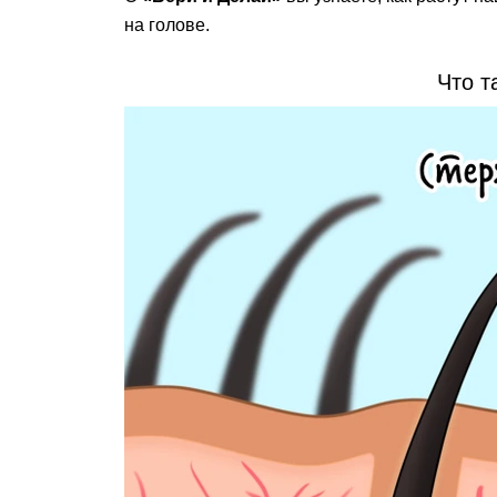
на голове.
Что т