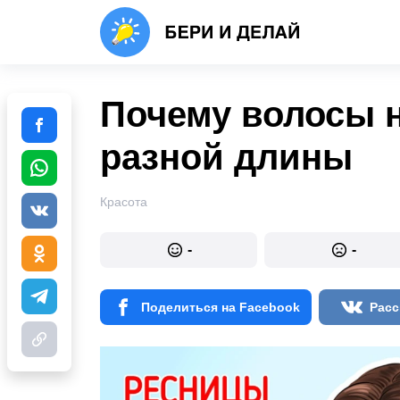
Почему волосы н
разной длины
Красота
-
-
Поделиться на Facebook
Расс