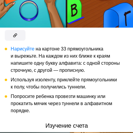
Нарисуйте
на картоне 33 прямоугольника
и вырежьте. На каждом из них ближе к краям
напишите одну букву алфавита: с одной стороны
строчную, с другой — прописную.
Используя изоленту, приклейте прямоугольники
к полу, чтобы получились туннели.
Попросите ребенка провезти машинку или
прокатить мячик через туннели в алфавитном
порядке.
Изучение счета