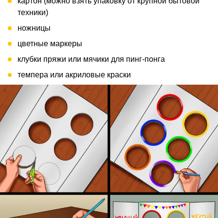
картон (можно взять упаковку от крупной бытовой
техники)
ножницы
цветные маркеры
клубки пряжи или мячики для пинг-понга
темпера или акриловые краски