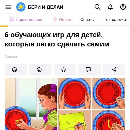
Персональное
Новое
Советы
Технологии
6 обучающих игр для детей,
которые легко сделать самим
Семья
-
-
-
-