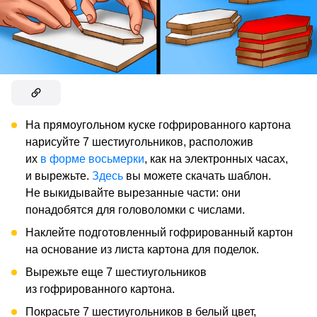
На прямоугольном куске гофрированного картона
нарисуйте 7 шестиугольников, расположив
их
в форме восьмерки
, как на электронных часах,
и вырежьте.
Здесь
вы можете скачать шаблон.
Не выкидывайте вырезанные части: они
понадобятся для головоломки с числами.
Наклейте подготовленный гофрированный картон
на основание из листа картона для поделок.
Вырежьте еще 7 шестиугольников
из гофрированного картона.
Покрасьте 7 шестиугольников в белый цвет,