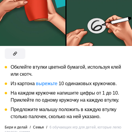
Обклейте втулки цветной бумагой, используя клей
или скотч.
Из картона
вырежьте
10 одинаковых кружочков.
На каждом кружочке напишите цифры от 1 до 10.
Приклейте по одному кружочку на каждую втулку.
Предложите малышу положить в каждую втулку
столько палочек, сколько на ней указано.
Бери и делай
/
Семья
/
6 обучающих игр для детей, которые легко
сделать самим