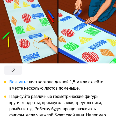
Возьмите
лист картона длиной 1,5 м или склейте
вместе несколько листов поменьше.
Нарисуйте различные геометрические фигуры:
круги, квадраты, прямоугольники, треугольники,
ромбы и т. д. Ребенку будет проще различать
фигуры, если у каждой будет свой цвет. Например,