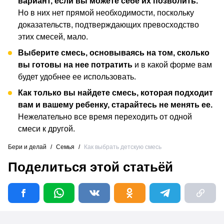
вариант, если вы можете себе их позволить.
Но в них нет прямой необходимости, поскольку
доказательств, подтверждающих превосходство
этих смесей, мало.
Выберите смесь, основываясь на том, сколько
вы готовы на нее потратить
и в какой форме вам
будет удобнее ее использовать.
Как только вы найдете смесь, которая подходит
вам и вашему ребенку, старайтесь не менять ее.
Нежелательно все время переходить от одной
смеси к другой.
Бери и делай
/
Семья
/
Как выбрать детскую смесь
Поделиться этой статьёй