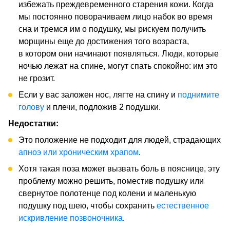
избежать преждевременного старения кожи. Когда
мы постоянно поворачиваем лицо набок во время
сна и тремся им о подушку, мы рискуем получить
морщины еще до достижения того возраста,
в котором они начинают появляться. Люди, которые
ночью лежат на спине, могут спать спокойно: им это
не грозит.
Если у вас заложен нос, лягте на спину и
поднимите
голову
и плечи, подложив 2 подушки.
Недостатки:
Это положение не подходит для людей, страдающих
апноэ или хроническим храпом
.
Хотя такая поза может вызвать боль в пояснице, эту
проблему можно решить, поместив подушку или
свернутое полотенце под колени и маленькую
подушку под шею, чтобы сохранить
естественное
искривление позвоночника
.