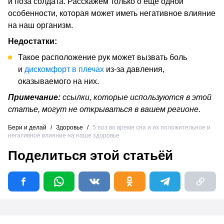
и поза солдата. Расскажем только о еще одной
особенности, которая может иметь негативное влияние
на наш организм.
Недостатки:
Такое расположение рук может вызвать боль
и
дискомфорт в плечах
из-за давления,
оказываемого на них.
Примечание:
ссылки, которые используются в этой
статье, могут не открываться в вашем регионе.
Бери и делай
/
Здоровье
/
5 поз во время сна и их положительное и
негативное влияние на наше здоровье
Поделиться этой статьёй