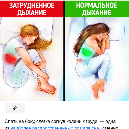
Спать на боку, слегка согнув колени к груди, — одна
из
наиболее распространенных поз для сна
. Именно