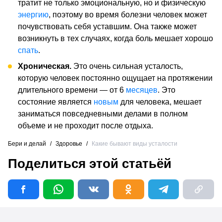
тратит не только эмоциональную, но и физическую
энергию
, поэтому во время болезни человек может
почувствовать себя уставшим. Она также может
возникнуть в тех случаях, когда боль мешает хорошо
спать
.
Хроническая.
Это очень сильная усталость,
которую человек постоянно ощущает на протяжении
длительного времени — от 6
месяцев
. Это
состояние является
новым
для человека, мешает
заниматься повседневными делами в полном
объеме и не проходит после отдыха.
Бери и делай
/
Здоровье
/
Какие бывают виды усталости
Поделиться этой статьёй