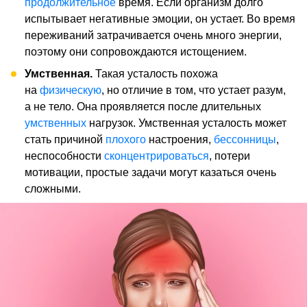
продолжительное
время. Если организм долго
испытывает негативные эмоции, он устает. Во время
переживаний затрачивается очень много энергии,
поэтому они сопровождаются истощением.
Умственная.
Такая усталость похожа
на
физическую
, но отличие в том, что устает разум,
а не тело. Она проявляется после длительных
умственных
нагрузок. Умственная усталость может
стать причиной
плохого
настроения,
бессонницы
,
неспособности
сконцентрироваться
, потери
мотивации, простые задачи могут казаться очень
сложными.