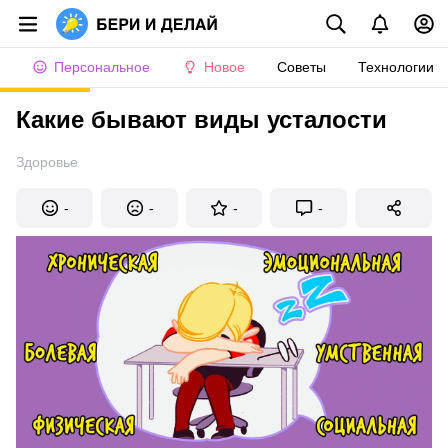
Персональное
Новое
Советы
Технологии
Какие бывают виды усталости
Здоровье
-
-
-
-